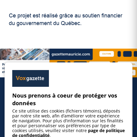
Ce projet est réalisé grâce au soutien financier
du gouvernement du Québec.
Nous prenons à coeur de protéger vos
Accueil
données
Ce site utilise des cookies (fichiers témoins), déposés
Inscrire un événement
par notre site web, afin d’améliorer votre expérience
de navigation. Pour plus d’information sur les finalités
et pour personnaliser vos préférences par type de
cookies utilisés, veuillez visiter notre
page de politique
© 2026 Gazette de la Mauricie. Tous droits
de confidentialité
.