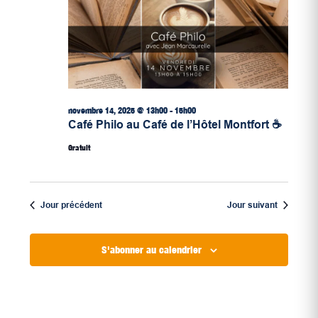
novembre 14, 2025 @ 13h00
-
15h00
Café Philo au Café de l’Hôtel Montfort ☕
Gratuit
Jour précédent
Jour suivant
S'abonner au calendrier