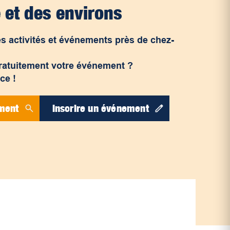
 et des environs
s activités et événements près de chez-
ratuitement votre événement ?
ce !
ment
Inscrire un événement