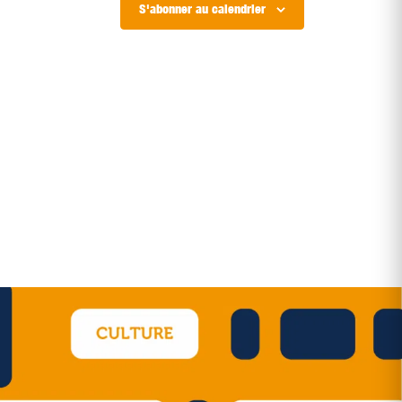
S'abonner au calendrier