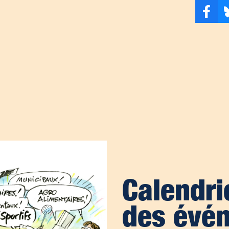
Calendrie
des évé