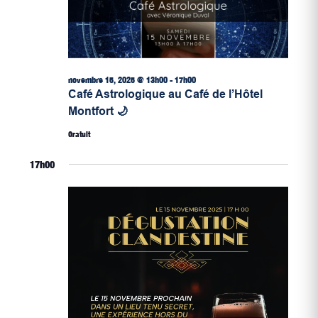
novembre 15, 2025 @ 13h00
-
17h00
Café Astrologique au Café de l’Hôtel
Montfort 🌙
Gratuit
17h00