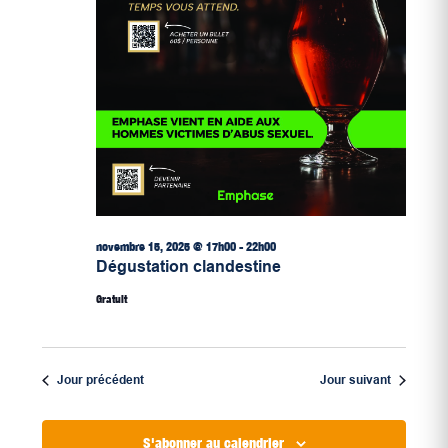
novembre 15, 2025 @ 17h00
-
22h00
Dégustation clandestine
Gratuit
Jour précédent
Jour suivant
S'abonner au calendrier