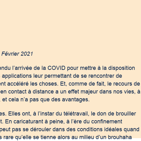
 Février 2021
endu l’arrivée de la COVID pour mettre à la disposition
s applications leur permettant de se rencontrer de
ent accéléré les choses. Et, comme de fait, le recours de
en contact à distance a un effet majeur dans nos vies, à
, et cela n’a pas que des avantages.
. Elles ont, à l’instar du télétravail, le don de brouiller
ot. En caricaturant à peine, à l’ère du confinement
e peut pas se dérouler dans des conditions idéales quand
s rare qu’elle se tienne alors au milieu d’un brouhaha