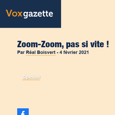
Zoom-Zoom, pas si vite !
Par
Réal Boisvert
-
4 février 2021
Opinion