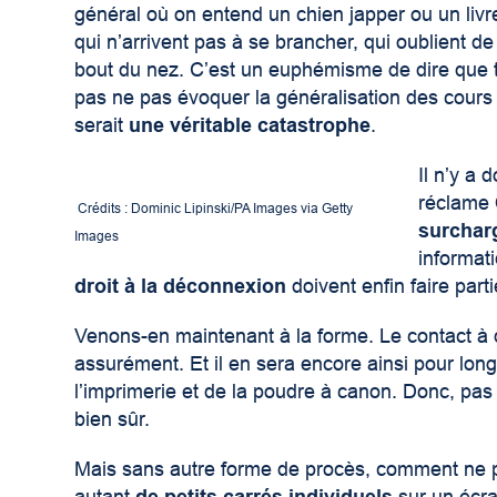
général où on entend un chien japper ou un livre
qui n’arrivent pas à se brancher, qui oublient de
bout du nez. C’est un euphémisme de dire que to
pas ne pas évoquer la généralisation des cours 
serait
une véritable catastrophe
.
Il n’y a 
réclame
Crédits : Dominic Lipinski/PA Images via Getty
surchar
Images
informat
droit à la déconnexion
doivent enfin faire part
Venons-en maintenant à la forme. Le contact à 
assurément. Et il en sera encore ainsi pour lon
l’imprimerie et de la poudre à canon. Donc, pas 
bien sûr.
Mais sans autre forme de procès, comment ne pas