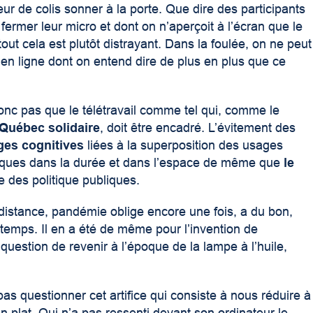
ur de colis sonner à la porte. Que dire des participants
 fermer leur micro et dont on n’aperçoit à l’écran que le
ut cela est plutôt distrayant. Dans la foulée, on ne peut
en ligne dont on entend dire de plus en plus que ce
donc pas que le télétravail comme tel qui, comme le
Québec solidaire
, doit être encadré. L’évitement des
ges cognitives
liées à la superposition des usages
iques dans la durée et dans l’espace de même que
le
ie des politique publiques.
distance, pandémie oblige encore une fois, a du bon,
gtemps. Il en a été de même pour l’invention de
question de revenir à l’époque de la lampe à l’huile,
 questionner cet artifice qui consiste à nous réduire à