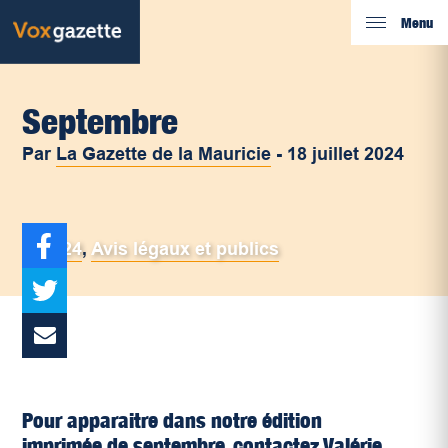
Menu
Septembre
Par
La Gazette de la Mauricie
-
18 juillet 2024
2024
,
Avis légaux et publics
Pour apparaitre dans notre édition
imprimée de septembre, contactez Valérie