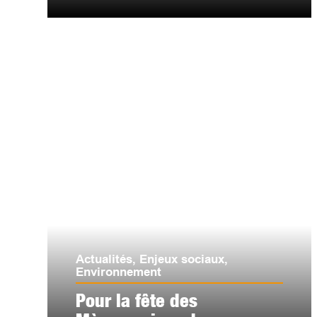
Actualités
,
Enjeux sociaux
,
Environnement
Pour la fête des