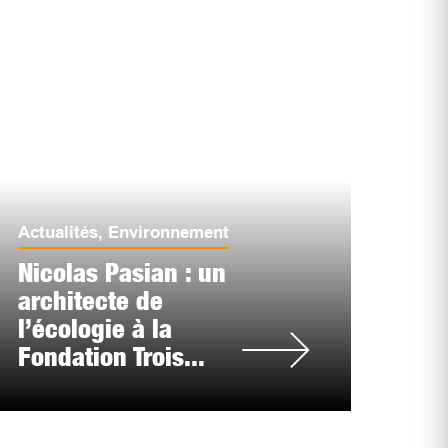
Actualités
,
Environnement
Nicolas Pasian : un
architecte de
l’écologie à la
Fondation Trois...