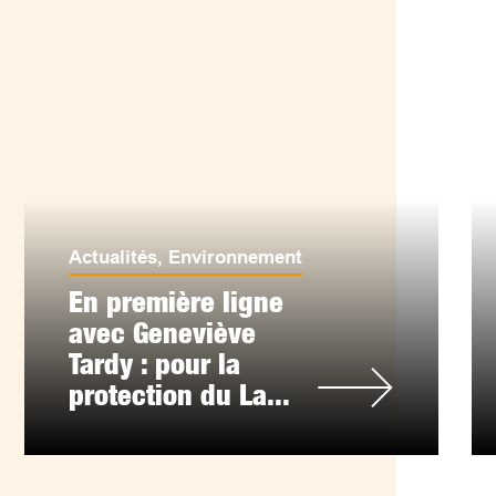
Actualités
,
Environnement
En première ligne
avec Geneviève
Tardy : pour la
protection du La...