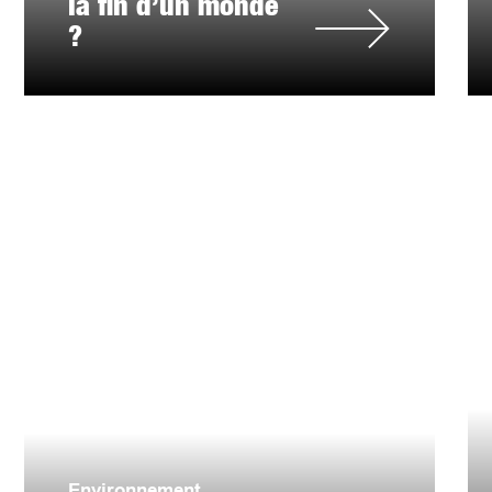
la fin d’un monde
?
Environnement