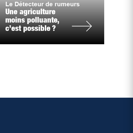
Le Détecteur de rumeurs
Une agriculture
moins polluante,
c’est possible ?