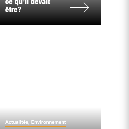
ce qu’il devait
être?
Actualités
,
Environnement