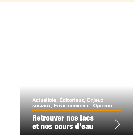
Actualités
,
Éditoriaux
,
Enjeux
sociaux
,
Environnement
,
Opinion
Retrouver nos lacs
et nos cours d’eau