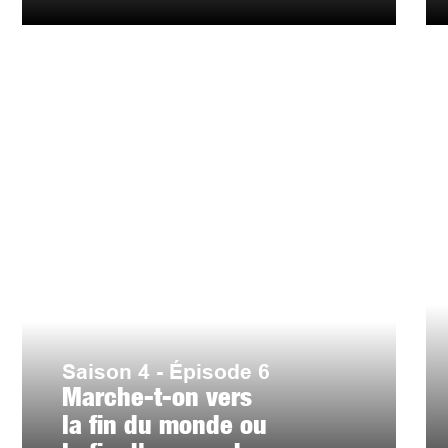
Saison 4 - Épisode 6
Marche-t-on vers
la fin du monde ou