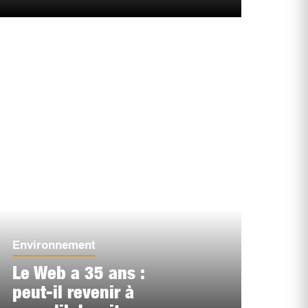
Environnement
Le Web a 35 ans :
peut-il revenir à