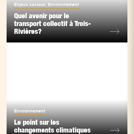
Enjeux sociaux
,
Environnement
Quel avenir pour le
transport collectif à Trois-
Rivières?
Environnement
Le point sur les
changements climatiques