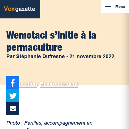
Menu
Wemotaci s’initie à la
permaculture
Par
Stéphanie Dufresne
-
21 novembre 2022
Éducation
,
Environnement
Photo : Fertiles, accompagnement en