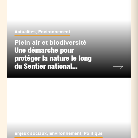
Actualités
,
Environnement
Plein air et biodiversité
Une démarche pour
protéger la nature le long
du Sentier national...
Enjeux sociaux
,
Environnement
,
Politique