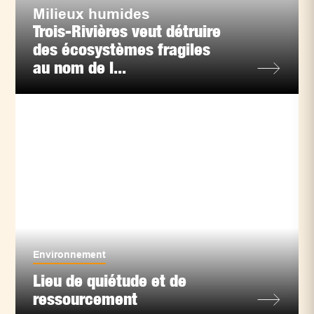
Milieux humides
Trois-Rivières veut détruire
des écosystèmes fragiles
au nom de l...
Environnement
Lieu de quiétude et de
ressourcement