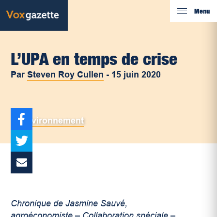
Menu
L’UPA en temps de crise
Par
Steven Roy Cullen
-
15 juin 2020
Environnement
Chronique de Jasmine Sauvé,
agroéconomiste – Collaboration spéciale –