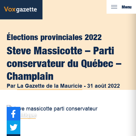
Menu
Élections provinciales 2022
Steve Massicotte – Parti
conservateur du Québec –
Champlain
Par
La Gazette de la Mauricie
-
31 août 2022
Politique