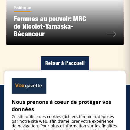
Politique
Femmes au pouvoir: MRC
de Nicolet-Yamaska-
Bécancour
Retour à l'accueil
Nous prenons à coeur de protéger vos
Accueil
données
Ce site utilise des cookies (fichiers témoins), déposés
Inscrire un événement
par notre site web, afin d’améliorer votre expérience
de navigation. Pour plus d’information sur les finalités