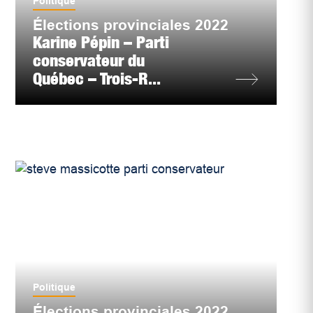
Politique
Élections provinciales 2022
Karine Pépin – Parti
conservateur du
Québec – Trois-R...
Politique
Élections provinciales 2022