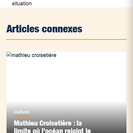
situation
Articles connexes
Culture
Mathieu Croisetière : la
limite où l’océan rejoint le