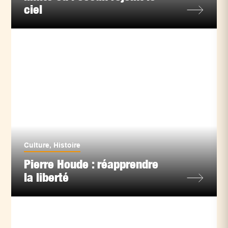
ciel
Culture
,
Histoire
Pierre Houde : réapprendre
la liberté