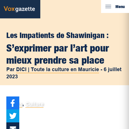
Menu
Les Impatients de Shawinigan :
S’exprimer par l’art pour
mieux prendre sa place
Par
DICI | Toute la culture en Mauricie
-
6 juillet
2023
Arts
,
Culture