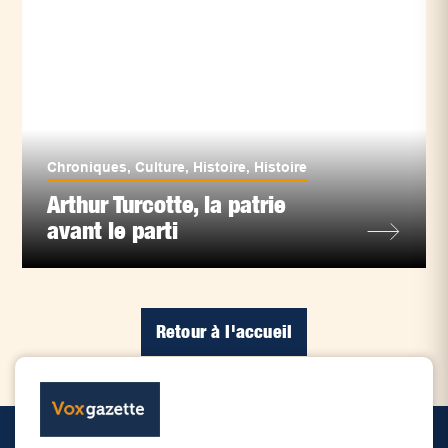
Chroniques
,
Culture
,
Histoire
,
Histoire
Arthur Turcotte, la patrie
avant le parti
Retour à l'accueil