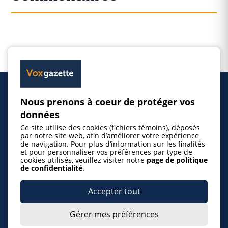
Nous prenons à coeur de protéger vos
Accueil
données
Ce site utilise des cookies (fichiers témoins), déposés
Inscrire un événement
par notre site web, afin d’améliorer votre expérience
de navigation. Pour plus d’information sur les finalités
et pour personnaliser vos préférences par type de
cookies utilisés, veuillez visiter notre
page de politique
© 2026 Gazette de la Mauricie. Tous droits
de confidentialité
.
réservés.
Politique de confidentialité
Accepter tout
Gérer mes préférences