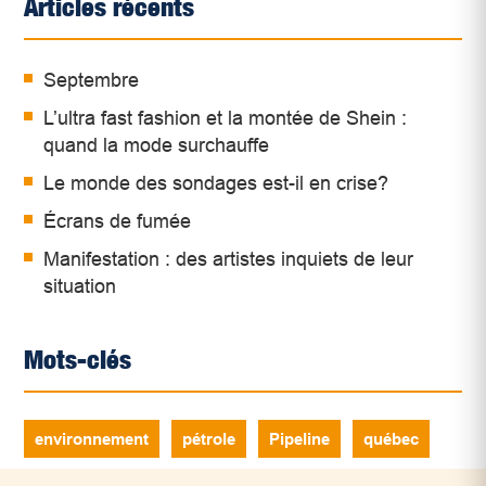
Articles récents
Septembre
L’ultra fast fashion et la montée de Shein :
quand la mode surchauffe
Le monde des sondages est-il en crise?
Écrans de fumée
Manifestation : des artistes inquiets de leur
situation
Mots-clés
environnement
pétrole
Pipeline
québec