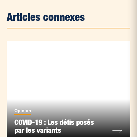
Articles connexes
Opinion
COVID-19 : Les défis posés
par les variants