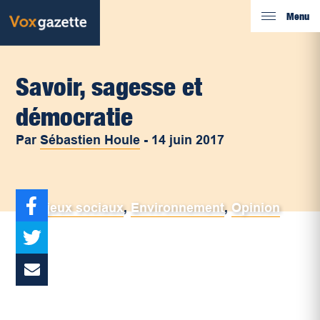
Menu
Savoir, sagesse et
démocratie
Par
Sébastien Houle
-
14 juin 2017
Enjeux sociaux
,
Environnement
,
Opinion