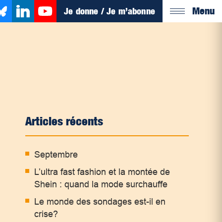
Menu
Je donne / Je m’abonne
Articles récents
Septembre
L’ultra fast fashion et la montée de
Shein : quand la mode surchauffe
Le monde des sondages est-il en
crise?