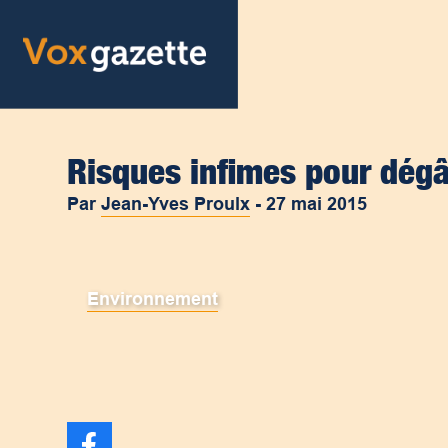
Risques infimes pour dégâ
Par
Jean-Yves Proulx
-
27 mai 2015
Environnement