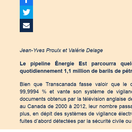
Jean-Yves Proulx et Valérie Delage
Le pipeline Énergie Est parcourra que
quotidiennement 1,1 million de barils de pétr
Bien que Transcanada fasse valoir que le 
99,9994 % et vante son système de vigilan
documents obtenus par la télévision anglaise d
au Canada de 2000 à 2012, leur nombre passa
plus, en dépit des systèmes de vigilance élec
fuites d’abord détectées par la sécurité civile ou