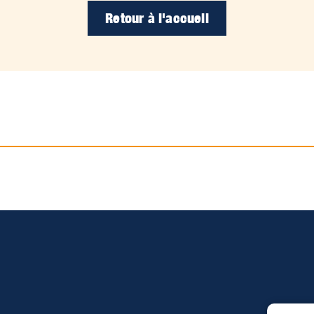
Retour à l'accueil