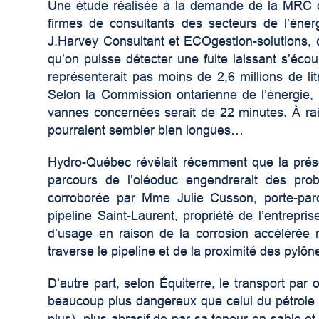
Une étude réalisée à la demande de la MRC d
firmes de consultants des secteurs de l’éner
J.Harvey Consultant et ECOgestion-solutions, c
qu’on puisse détecter une fuite laissant s’écou
représenterait pas moins de 2,6 millions de li
Selon la Commission ontarienne de l’énergie, 
vannes concernées serait de 22 minutes. À rai
pourraient sembler bien longues…
Hydro-Québec révélait récemment que la prése
parcours de l’oléoduc engendrerait des prob
corroborée par Mme Julie Cusson, porte-parol
pipeline Saint-Laurent, propriété de l’entrepr
d’usage en raison de la corrosion accélérée 
traverse le pipeline et de la proximité des pylôn
D’autre part, selon Équiterre, le transport par
beaucoup plus dangereux que celui du pétrole co