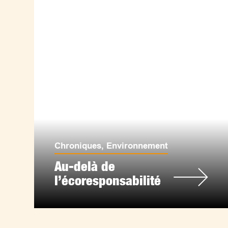
Chroniques
,
Environnement
Au-delà de
l’écoresponsabilité