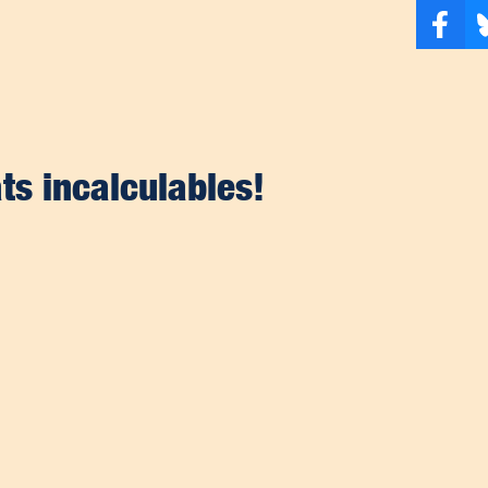
ts incalculables!