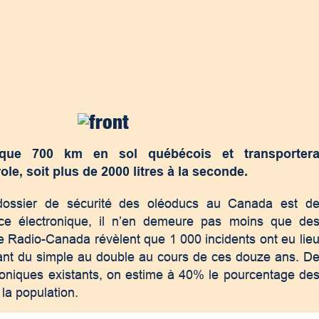
lque 700 km en sol québécois et transporter
ole, soit plus de 2000 litres à la seconde.
dossier de sécurité des oléoducs au Canada est d
ce électronique, il n’en demeure pas moins que de
e Radio-Canada révèlent que 1 000 incidents ont eu lie
nt du simple au double au cours de ces douze ans. D
troniques existants, on estime à 40% le pourcentage de
 la population.