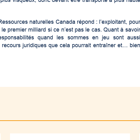
t plus visqueux, donc devant être transporté à plus haut
Ressources naturelles Canada répond : l’exploitant, pou
t le premier milliard si ce n’est pas le cas. Quant à savoi
responsabilités quand les sommes en jeu sont auss
recours juridiques que cela pourrait entraîner et… bie