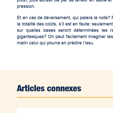
plus), plus abrasif de par sa teneur en sable e
pression.
Et en cas de déversement, qui paiera la note? 
la totalité des coûts, s’il est en faute; seulemen
sur quelles bases seront déterminées les 
gigantesques? On peut facilement imaginer les 
malin celui qui pourra en prédire l’issu.
Articles connexes