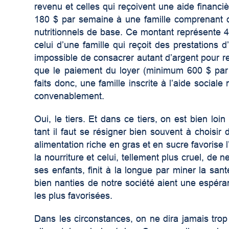
revenu et celles qui reçoivent une aide financièr
180 $ par semaine à une famille comprenant d
nutritionnels de base. Ce montant représente 
celui d’une famille qui reçoit des prestations d
impossible de consacrer autant d’argent pour re
que le paiement du loyer (minimum 600 $ par 
faits donc, une famille inscrite à l’aide sociale
convenablement.
Oui, le tiers. Et dans ce tiers, on est bien l
tant il faut se résigner bien souvent à choisir
alimentation riche en gras et en sucre favorise l
la nourriture et celui, tellement plus cruel, de
ses enfants, finit à la longue par miner la sa
bien nanties de notre société aient une espéra
les plus favorisées.
Dans les circonstances, on ne dira jamais trop