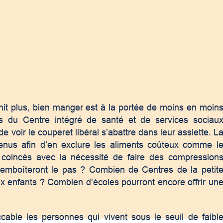
finit plus, bien manger est à la portée de moins en moin
es du Centre intégré de santé et de services sociau
 voir le couperet libéral s’abattre dans leur assiette. L
menus afin d’en exclure les aliments coûteux comme l
, coincés avec la nécessité de faire des compression
emboîteront le pas ? Combien de Centres de la petit
x enfants ? Combien d’écoles pourront encore offrir un
cable les personnes qui vivent sous le seuil de faibl