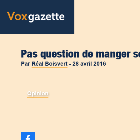
Pas question de manger s
Par
Réal Boisvert
-
28 avril 2016
Opinion