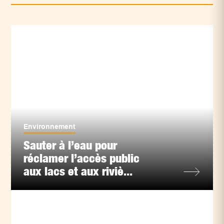
Environnement
Sauter à l’eau pour
réclamer l’accès public
aux lacs et aux riviè...