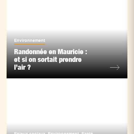
Environnement
Randonnée en Mauricie :
et si on sortait prendre
l’air ?
Enjeux sociaux
,
Environnement
,
Santé