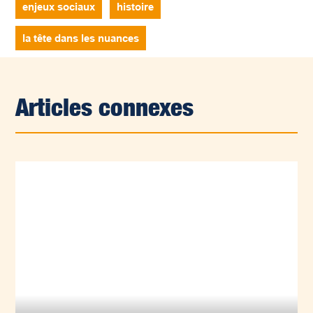
enjeux sociaux
histoire
la tête dans les nuances
Articles connexes