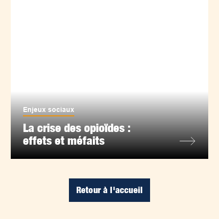
Enjeux sociaux
La crise des opioïdes :
effets et méfaits
Retour à l'accueil