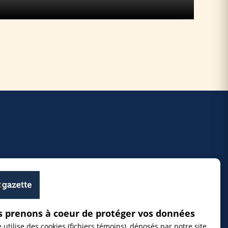
 prenons à coeur de protéger vos données
e utilise des cookies (fichiers témoins), déposés par notre site