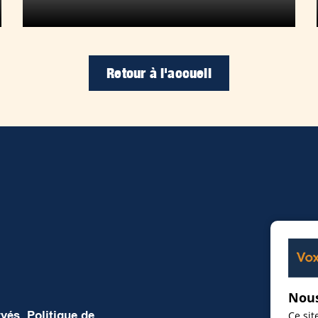
Retour à l'accueil
Nous
rvés.
Politique de
Ce sit