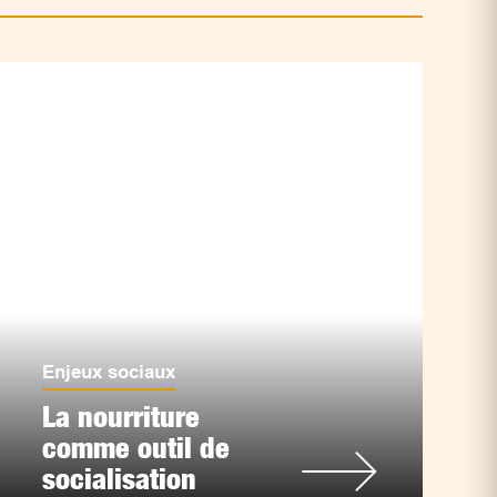
Enjeux sociaux
La nourriture
comme outil de
socialisation