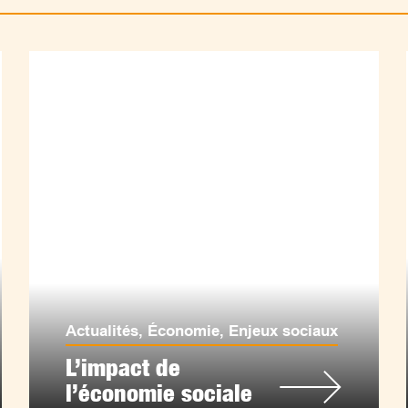
Actualités
,
Économie
,
Enjeux sociaux
L’impact de
l’économie sociale