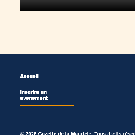
Accueil
Inscrire un
événement
© 2026 Gazette de la Mauricie. Tous droits rése