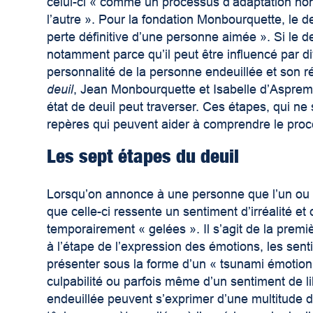
celui-ci « comme un processus d’adaptation non
l’autre ». Pour la fondation Monbourquette, le d
perte définitive d’une personne aimée ». Si le de
notamment parce qu’il peut être influencé par di
personnalité de la personne endeuillée et son 
deuil
, Jean Monbourquette et Isabelle d’Asprem
état de deuil peut traverser. Ces étapes, qui ne 
repères qui peuvent aider à comprendre le proce
Les sept étapes du deuil
Lorsqu’on annonce à une personne que l’un ou l’
que celle-ci ressente un sentiment d’irréalité et
temporairement « gelées ». Il s’agit de la premi
à l’étape de l’expression des émotions, les sent
présenter sous la forme d’un « tsunami émotionnel
culpabilité ou parfois même d’un sentiment de l
endeuillée peuvent s’exprimer d’une multitude de