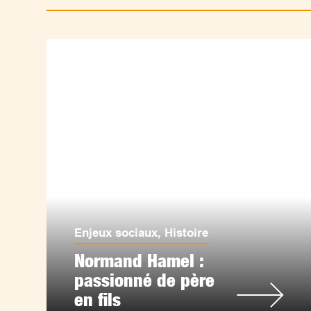
Enjeux sociaux
,
Histoire
Normand Hamel :
passionné de père
en fils