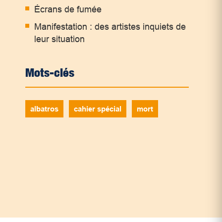
Écrans de fumée
Manifestation : des artistes inquiets de
leur situation
Mots-clés
albatros
cahier spécial
mort