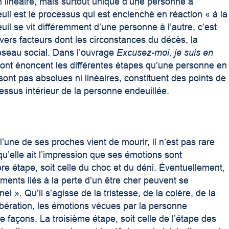
 linéaire, mais surtout unique d’une personne à
euil est le processus qui est enclenché en réaction « à la
uil se vit différemment d’une personne à l’autre, c’est
vers facteurs dont les circonstances du décès, la
réseau social. Dans l’ouvrage
Excusez-moi, je suis en
ont énoncent les différentes étapes qu’une personne en
sont pas absolues ni linéaires, constituent des points de
ssus intérieur de la personne endeuillée.
une de ses proches vient de mourir, il n’est pas rare
 qu’elle ait l’impression que ses émotions sont
ère étape, soit celle du choc et du déni. Éventuellement,
iments liés à la perte d’un être cher peuvent se
 ». Qu’il s’agisse de la tristesse, de la colère, de la
ibération, les émotions vécues par la personne
 façons. La troisième étape, soit celle de l’étape des