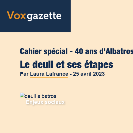
Cahier spécial - 40 ans d'Albatro
Le deuil et ses étapes
Par
Laura Lafrance
-
25 avril 2023
Enjeux sociaux