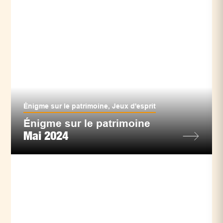
Énigme sur le patrimoine
,
Jeux d'esprit
Énigme sur le patrimoine
Mai 2024