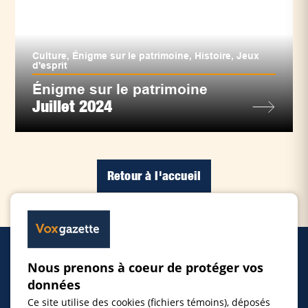
Culture
,
Énigme sur le patrimoine
,
Histoire
,
Jeux
d'esprit
Énigme sur le patrimoine
Juillet 2024
Retour à l'accueil
Nous prenons à coeur de protéger vos
Accueil
données
Ce site utilise des cookies (fichiers témoins), déposés