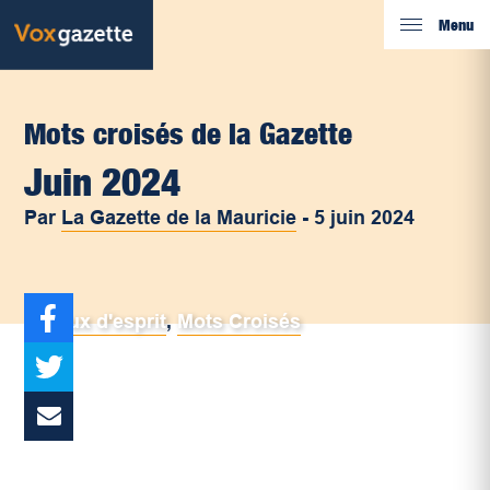
Menu
Mots croisés de la Gazette
Juin 2024
Par
La Gazette de la Mauricie
-
5 juin 2024
Jeux d'esprit
,
Mots Croisés