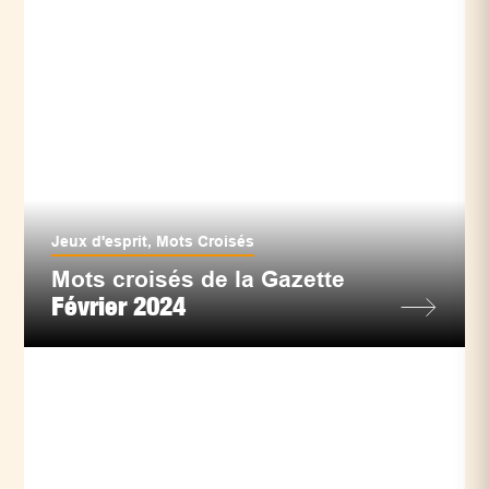
Jeux d'esprit
,
Mots Croisés
Mots croisés de la Gazette
Février 2024