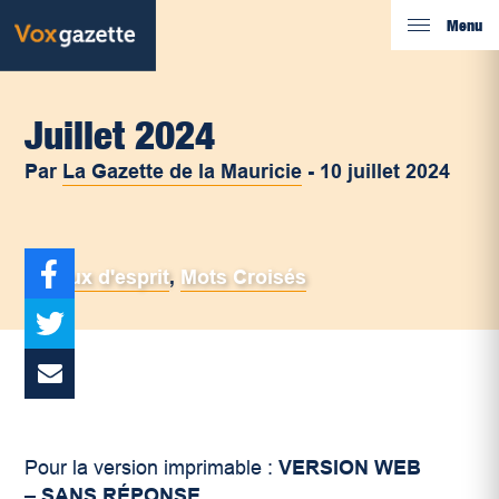
Menu
Juillet 2024
Par
La Gazette de la Mauricie
-
10 juillet 2024
Jeux d'esprit
,
Mots Croisés
Pour la version imprimable :
VERSION WEB
– SANS RÉPONSE