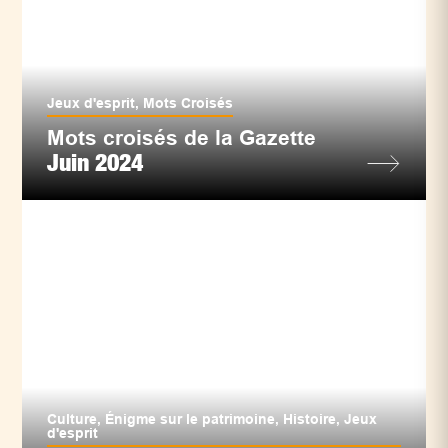
Jeux d'esprit
,
Mots Croisés
Mots croisés de la Gazette
Juin 2024
Culture
,
Énigme sur le patrimoine
,
Histoire
,
Jeux
d'esprit