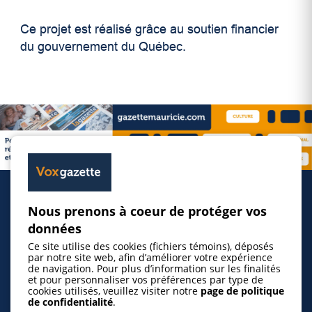
Ce projet est réalisé grâce au soutien financier
du gouvernement du Québec.
Nous prenons à coeur de protéger vos
Accueil
données
Ce site utilise des cookies (fichiers témoins), déposés
Inscrire un événement
par notre site web, afin d’améliorer votre expérience
de navigation. Pour plus d’information sur les finalités
et pour personnaliser vos préférences par type de
cookies utilisés, veuillez visiter notre
page de politique
© 2026 Gazette de la Mauricie. Tous droits
de confidentialité
.