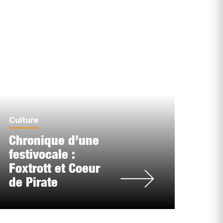
Culture
Chronique d’une
festivocale :
Foxtrott et Coeur
de Pirate