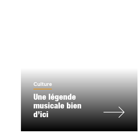
Culture
Une légende
musicale bien
d’ici