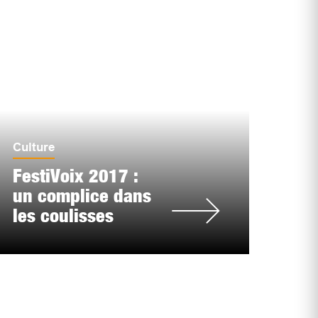
Culture
FestiVoix 2017 :
un complice dans
les coulisses