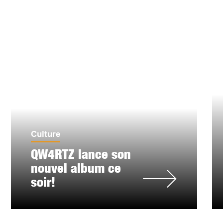
Culture
QW4RTZ lance son
nouvel album ce
soir!