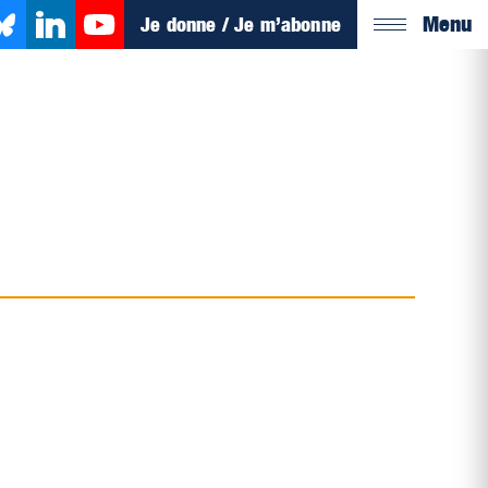
Menu
Je donne / Je m’abonne