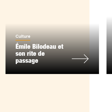
Culture
Émile Bilodeau et
son rite de
passage