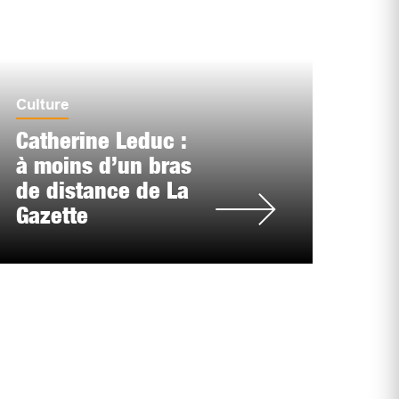
Culture
Catherine Leduc :
à moins d’un bras
de distance de La
Gazette