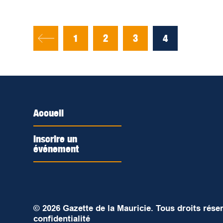
1
2
3
4
Accueil
Inscrire un
événement
© 2026 Gazette de la Mauricie. Tous droits rése
confidentialité