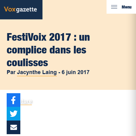
Menu
FestiVoix 2017 : un
complice dans les
coulisses
Par
Jacynthe Laing
-
6 juin 2017
Culture