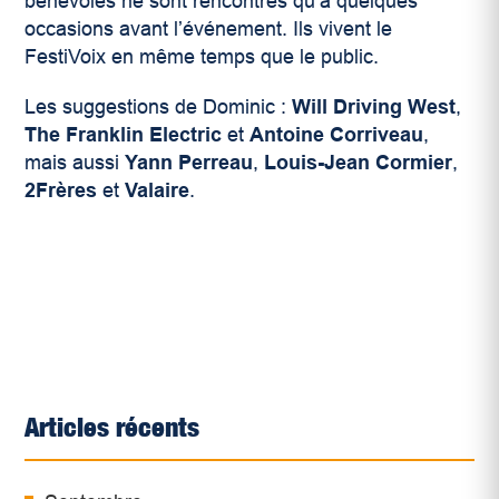
bénévoles ne sont rencontrés qu’à quelques
occasions avant l’événement. Ils vivent le
FestiVoix en même temps que le public.
Les suggestions de Dominic :
Will Driving West
,
The Franklin Electric
et
Antoine Corriveau
,
mais aussi
Yann Perreau
,
Louis-Jean Cormier
,
2Frères
et
Valaire
.
Articles récents