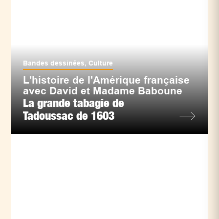
Bandes dessinées
,
Culture
L'histoire de l'Amérique française
avec David et Madame Baboune
La grande tabagie de
Tadoussac de 1603