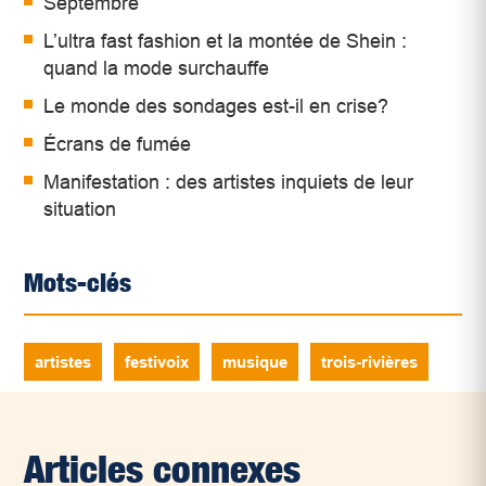
Septembre
L’ultra fast fashion et la montée de Shein :
quand la mode surchauffe
Le monde des sondages est-il en crise?
Écrans de fumée
Manifestation : des artistes inquiets de leur
situation
Mots-clés
artistes
festivoix
musique
trois-rivières
Articles connexes