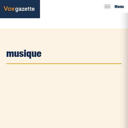
Menu
musique