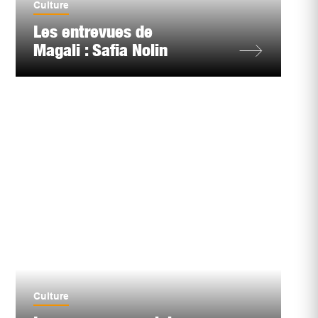
Culture
Les entrevues de
Magali : Safia Nolin
Culture