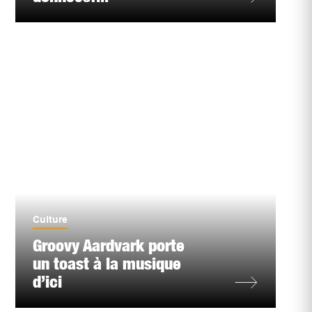
Culture
Groovy Aardvark porte
un toast à la musique
d’ici