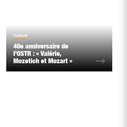
Culture
40e anniversaire de
l’OSTR : « Valérie,
Mozetich et Mozart »