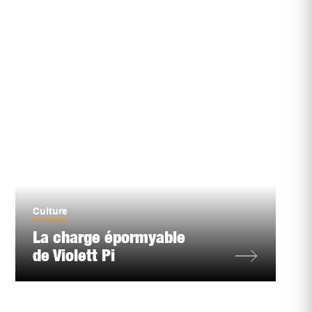
Culture
La charge épormyable
de Violett Pi