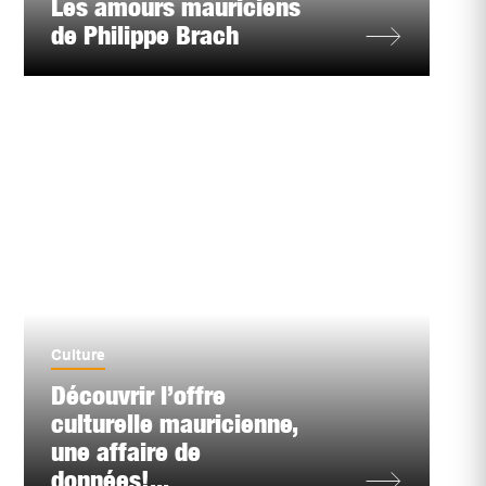
Les amours mauriciens
de Philippe Brach
Culture
Découvrir l’offre
culturelle mauricienne,
une affaire de
données!...