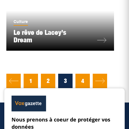
Culture
Le rêve de Lacey’s
Dream
1
2
3
4
Nous prenons à coeur de protéger vos
Accueil
données