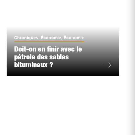
Chroniques
,
Économie
,
Économie
Doit-on en finir avec le
pétrole des sables
bitumineux ?