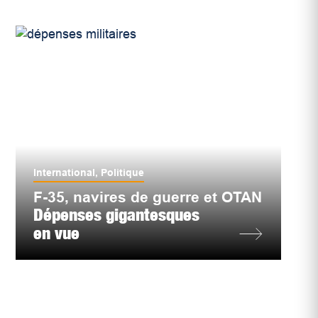
International
,
Politique
F-35, navires de guerre et OTAN
Dépenses gigantesques
en vue