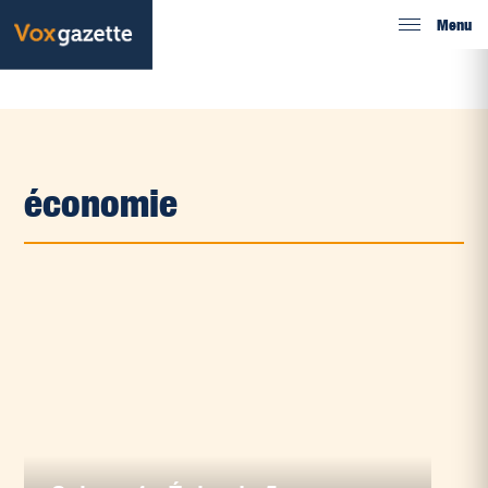
Menu
économie