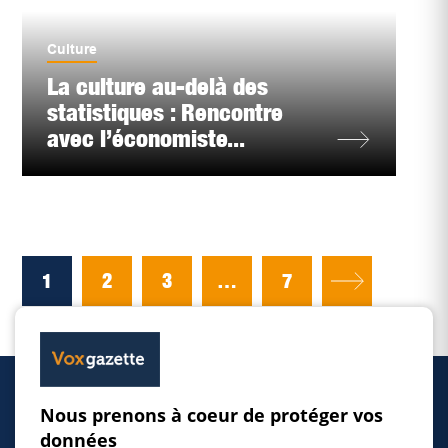
Culture
La culture au-delà des
statistiques : Rencontre
avec l’économiste...
1
2
3
…
7
Nous prenons à coeur de protéger vos
Accueil
données