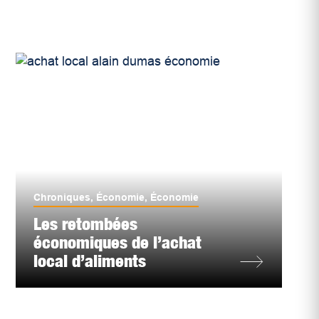
Chroniques
,
Économie
,
Économie
Les retombées
économiques de l’achat
local d’aliments