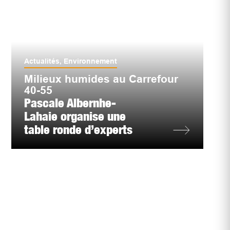
Actualités
,
Environnement
Milieux humides au Carrefour
40-55
Pascale Albernhe-
Lahaie organise une
table ronde d’experts