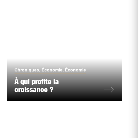
Chroniques
,
Économie
,
Économie
À qui profite la
croissance ?