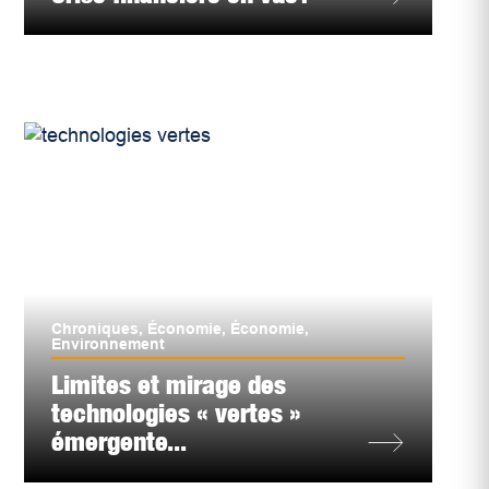
Chroniques
,
Économie
,
Économie
,
Environnement
Limites et mirage des
technologies « vertes »
émergente...