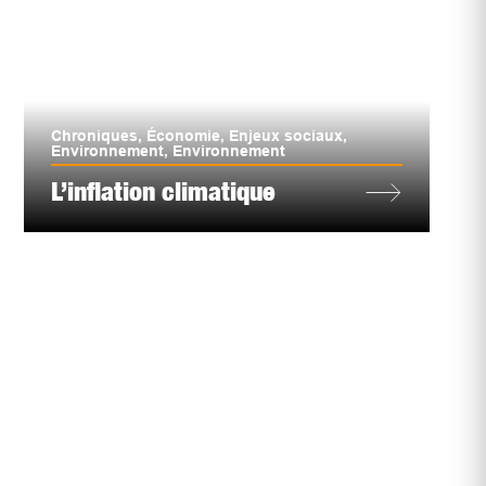
Chroniques
,
Économie
,
Enjeux sociaux
,
Environnement
,
Environnement
L’inflation climatique