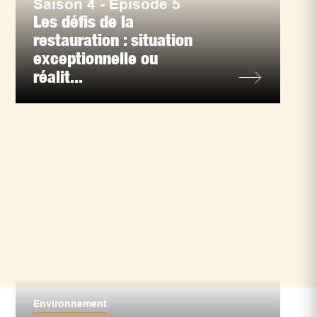
Saison 4 - Épisode 5
Les défis de la
restauration : situation
exceptionnelle ou
réalit...
Environnement