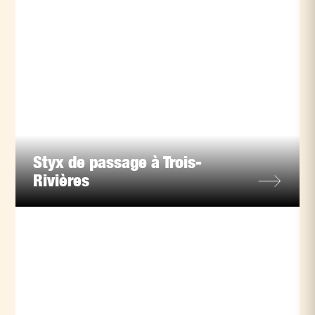
Styx de passage à Trois-
Rivières