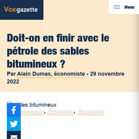
Menu
Doit-on en finir avec le
pétrole des sables
bitumineux ?
Par
Alain Dumas, économiste
-
29 novembre
2022
Chroniques
,
Économie
,
Économie