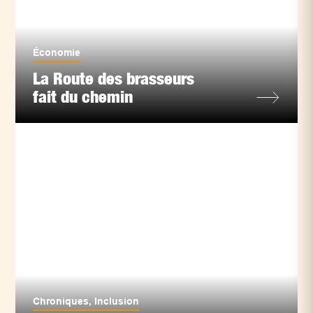
Économie
La Route des brasseurs
fait du chemin
Chroniques
,
Inclusion