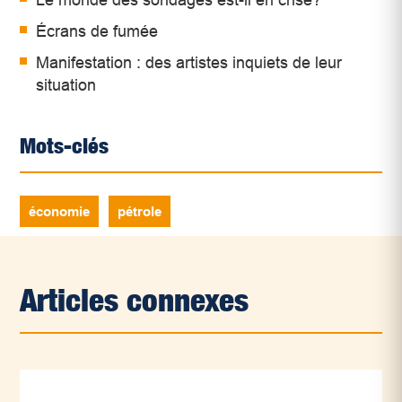
Le monde des sondages est-il en crise?
Écrans de fumée
Manifestation : des artistes inquiets de leur
situation
Mots-clés
économie
pétrole
Articles connexes