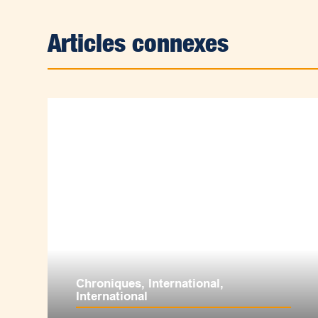
Articles connexes
Chroniques
,
International
,
International