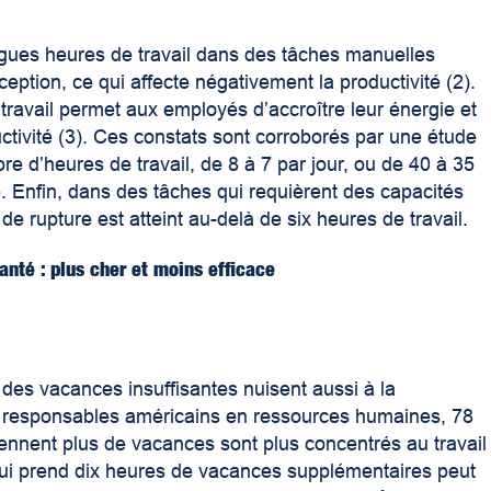
gues heures de travail dans des tâches manuelles
eption, ce qui affecte négativement la productivité (2).
travail permet aux employés d’accroître leur énergie et
uctivité (3). Ces constats sont corroborés par une étude
e d’heures de travail, de 8 à 7 par jour, ou de 40 à 35
é. Enfin, dans des tâches qui requièrent des capacités
de rupture est atteint au-delà de six heures de travail.
santé : plus cher et moins efficace
 des vacances insuffisantes nuisent aussi à la
e responsables américains en ressources humaines, 78
ennent plus de vacances sont plus concentrés au travail
ui prend dix heures de vacances supplémentaires peut