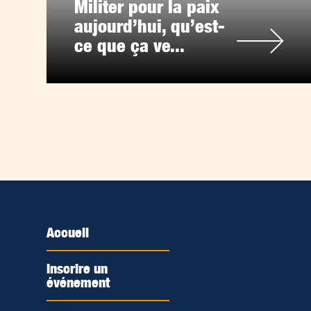
Militer pour la paix
aujourd’hui, qu’est-
ce que ça ve...
Accueil
Inscrire un
événement