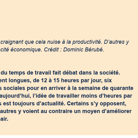
 craignant que cela nuise à la productivité. D’autres y
cacité économique. Crédit : Dominic Bérubé.
du temps de travail fait débat dans la société.
ient longues, de 12 à 15 heures par jour, six
es sociales pour en arriver à la semaine de quarante
aujourd’hui, l’idée de travailler moins d’heures par
 est toujours d’actualité. Certains s’y opposent,
D’autres y voient au contraire un moyen d’améliorer
clair.