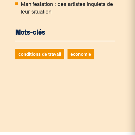
Manifestation : des artistes inquiets de
leur situation
Mots-clés
conditions de travail
économie