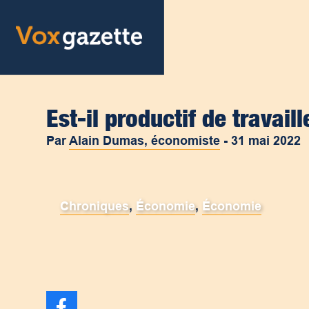
Est-il productif de travaill
Par
Alain Dumas, économiste
-
31 mai 2022
Chroniques
,
Économie
,
Économie