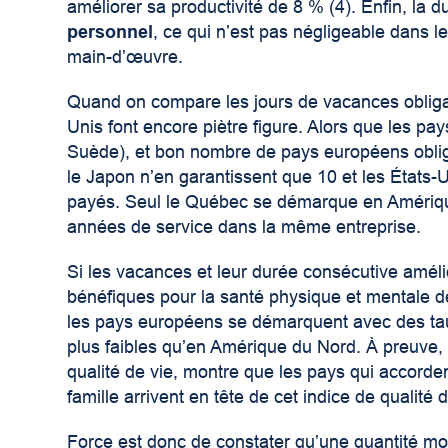
améliorer sa productivité de 8 % (4). Enfin, la
personnel
, ce qui n’est pas négligeable dans le
main-d’œuvre.
Quand on compare les jours de vacances obligat
Unis font encore piètre figure. Alors que les 
Suède), et bon nombre de pays européens oblig
le Japon n’en garantissent que 10 et les États-
payés. Seul le Québec se démarque en Amériqu
années de service dans la même entreprise.
Si les vacances et leur durée consécutive amélior
bénéfiques pour la santé physique et mentale d
les pays européens se démarquent avec des ta
plus faibles qu’en Amérique du Nord. À preuve, 
qualité de vie, montre que les pays qui accorden
famille arrivent en tête de cet indice de qualité d
Force est donc de constater qu’une quantité mo