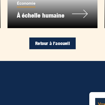
Économie
À échelle humaine
Retour à l'accueil