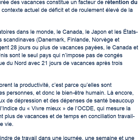
 durée des vacances constitue un facteur de
rétention du
 contexte actuel de déficit et de roulement élevé de la
oires dans le monde, le Canada, le Japon et les États-
pays scandinaves (Danemark, Finlande, Norvège et
ent 28 jours ou plus de vacances payées, le Canada et
Unis sont le seul pays qui n’impose pas de congés
e du Nord avec 21 jours de vacances après trois
ent la productivité, c’est parce qu’elles sont
es personnes, et donc le bien-être humain. Là encore,
ux de dépression et des dépenses de santé beaucoup
l’Indice du « Vivre mieux » de l’OCDE, qui mesure la
t plus de vacances et de temps en conciliation travail-
e vie.
indre de travail dans une journée, une semaine et une