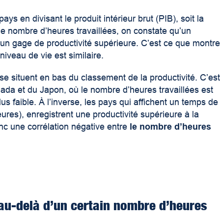
s en divisant le produit intérieur brut (PIB), soit la
 le nombre d’heures travaillées, on constate qu’un
 un gage de productivité supérieure. C’est ce que montr
niveau de vie est similaire.
s se situent en bas du classement de la productivité. C’es
da et du Japon, où le nombre d’heures travaillées est
plus faible. À l’inverse, les pays qui affichent un temps de
ures), enregistrent une productivité supérieure à la
onc une corrélation négative entre
le nombre d’heures
au-delà d’un certain nombre d’heures