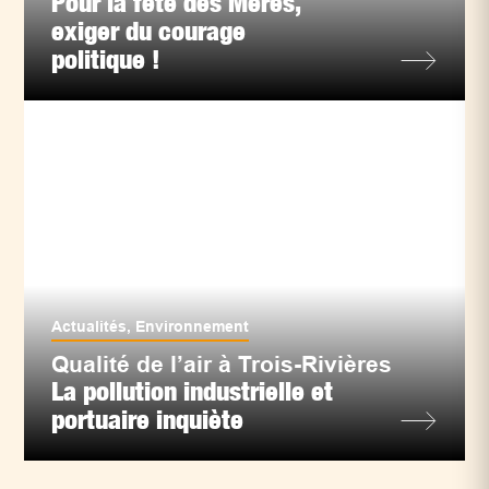
Pour la fête des Mères,
exiger du courage
politique !
Actualités
,
Environnement
Qualité de l’air à Trois-Rivières
La pollution industrielle et
portuaire inquiète