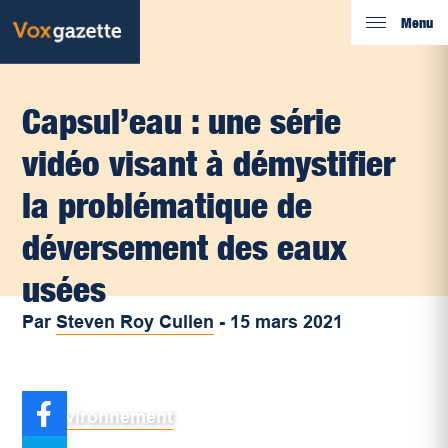
Menu
Capsul’eau : une série
vidéo visant à démystifier
la problématique de
déversement des eaux
usées
Par
Steven Roy Cullen
-
15 mars 2021
Environnement