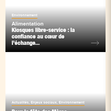
Environnement
Alimentation
Kiosques libre-service : la
confiance au cœur de
l’échange...
Actualités
,
Enjeux sociaux
,
Environnement