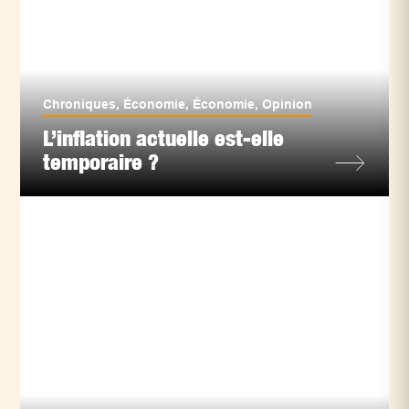
Chroniques
,
Économie
,
Économie
,
Opinion
L’inflation actuelle est-elle
temporaire ?