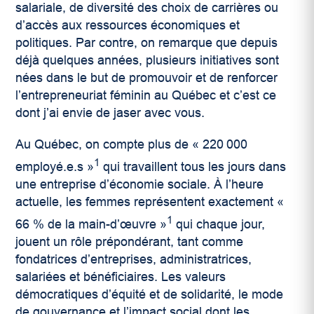
salariale, de diversité des choix de carrières ou
d’accès aux ressources économiques et
politiques. Par contre, on remarque que depuis
déjà quelques années, plusieurs initiatives sont
nées dans le but de promouvoir et de renforcer
l’entrepreneuriat féminin au Québec et c’est ce
dont j’ai envie de jaser avec vous.
Au Québec, on compte plus de « 220 000
1
employé.e.s »
qui travaillent tous les jours dans
une entreprise d’économie sociale. À l’heure
actuelle, les femmes représentent exactement «
1
66 % de la main-d’œuvre »
qui chaque jour,
jouent un rôle prépondérant, tant comme
fondatrices d’entreprises, administratrices,
salariées et bénéficiaires. Les valeurs
démocratiques d’équité et de solidarité, le mode
de gouvernance et l’impact social dont les