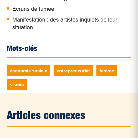
Écrans de fumée
Manifestation : des artistes inquiets de leur
situation
Mots-clés
économie sociale
entrepreneuriat
femme
sismic
Articles connexes