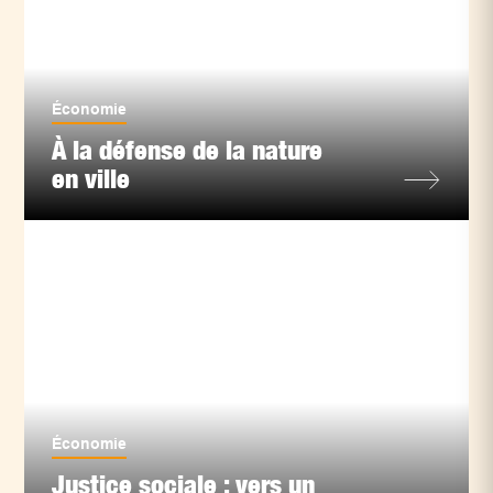
Économie
À la défense de la nature
en ville
Économie
Justice sociale : vers un