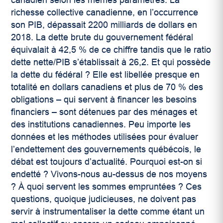
canadien selon les mêmes paramètres. La
richesse collective canadienne, en l’occurrence
son PIB, dépassait 2200 milliards de dollars en
2018. La dette brute du gouvernement fédéral
équivalait à 42,5 % de ce chiffre tandis que le ratio
dette nette/PIB s’établissait à 26,2. Et qui possède
la dette du fédéral ? Elle est libellée presque en
totalité en dollars canadiens et plus de 70 % des
obligations – qui servent à financer les besoins
financiers – sont détenues par des ménages et
des institutions canadiennes. Peu importe les
données et les méthodes utilisées pour évaluer
l’endettement des gouvernements québécois, le
débat est toujours d’actualité. Pourquoi est-on si
endetté ? Vivons-nous au-dessus de nos moyens
? À quoi servent les sommes empruntées ? Ces
questions, quoique judicieuses, ne doivent pas
servir à instrumentaliser la dette comme étant un