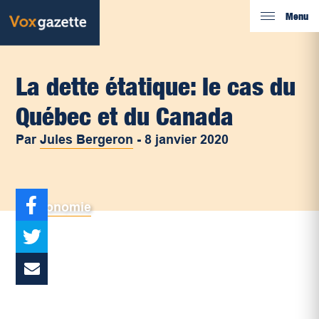
Menu
La dette étatique: le cas du
Québec et du Canada
Par
Jules Bergeron
-
8 janvier 2020
Économie