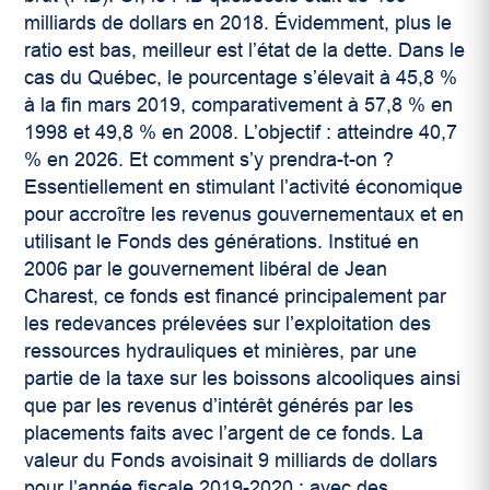
milliards de dollars en 2018. Évidemment, plus le
ratio est bas, meilleur est l’état de la dette. Dans le
cas du Québec, le pourcentage s’élevait à 45,8 %
à la fin mars 2019, comparativement à 57,8 % en
1998 et 49,8 % en 2008. L’objectif : atteindre 40,7
% en 2026. Et comment s’y prendra-t-on ?
Essentiellement en stimulant l’activité économique
pour accroître les revenus gouvernementaux et en
utilisant le Fonds des générations. Institué en
2006 par le gouvernement libéral de Jean
Charest, ce fonds est financé principalement par
les redevances prélevées sur l’exploitation des
ressources hydrauliques et minières, par une
partie de la taxe sur les boissons alcooliques ainsi
que par les revenus d’intérêt générés par les
placements faits avec l’argent de ce fonds. La
valeur du Fonds avoisinait 9 milliards de dollars
pour l’année fiscale 2019-2020 ; avec des