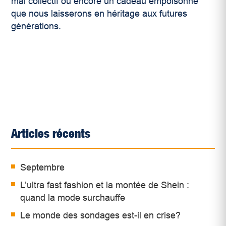
mal collectif ou encore un cadeau empoisonné
que nous laisserons en héritage aux futures
générations.
Articles récents
Septembre
L’ultra fast fashion et la montée de Shein :
quand la mode surchauffe
Le monde des sondages est-il en crise?