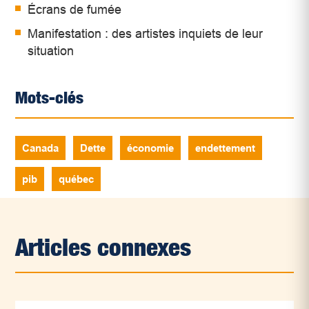
Écrans de fumée
Manifestation : des artistes inquiets de leur
situation
Mots-clés
Canada
Dette
économie
endettement
pib
québec
Articles connexes