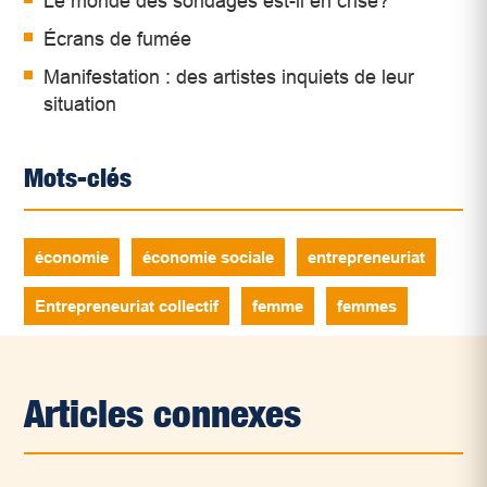
Le monde des sondages est-il en crise?
Écrans de fumée
Manifestation : des artistes inquiets de leur
situation
Mots-clés
économie
économie sociale
entrepreneuriat
Entrepreneuriat collectif
femme
femmes
Articles connexes