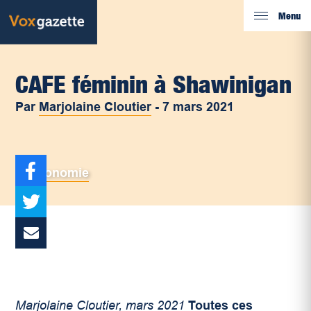
Menu
CAFE féminin à Shawinigan
Par
Marjolaine Cloutier
-
7 mars 2021
Économie
Marjolaine Cloutier, mars 2021
Toutes ces