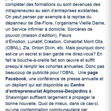
compléter des formations ou sont devenues des
intrapreneures
au sein d’entreprises existantes.
On peut penser par exemple à la reprise du
dépanneur de Ste-Flore, l’organisme Vieille Dame,
un Service infirmier à domicile, Sorcières de
pouvoir (maison d’édition), Fleurs
d’Émotion, LunatiK Création, Cohabitat Mont Otis
(OBNL), Zia, Onion Divin, etc. Mais pourquoi donc
est-ce un secret si bien gardé me direz-vous? En
fait le bouche-à-oreille fait son œuvre et suffit
presqu’à remplir les cohortes annuelles. Donc pas
beaucoup de publicité pour l’OBNL. Une
page
Facebook
, une conférence de presse annuelle et
un dépliant qui est disponible au
Centre
d’entrepreneuriat Alphonse-Desjardins
à
Shawinigan suffisent largement à propager la
bonne nouvelle. Quoi de mieux, dans ce cas-ci,
qu’une
contamination
communautaire
par