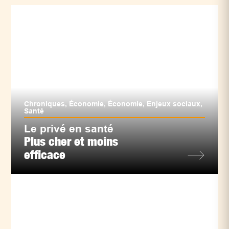
Chroniques
,
Économie
,
Économie
,
Enjeux sociaux
,
Santé
Le privé en santé
Plus cher et moins
efficace