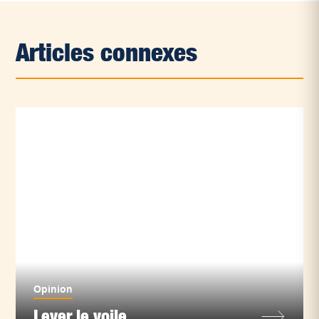
Articles connexes
Opinion
Lever le voile