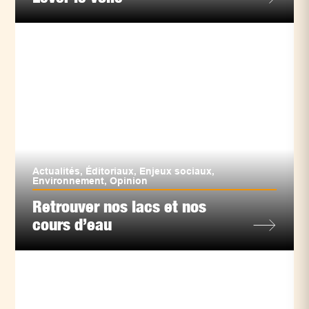
Actualités
,
Éditoriaux
,
Enjeux sociaux
,
Environnement
,
Opinion
Retrouver nos lacs et nos
cours d’eau