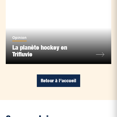
Opinion
La planète hockey en
Trifluvie
Retour à l'accueil