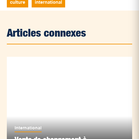
culture
international
Articles connexes
International