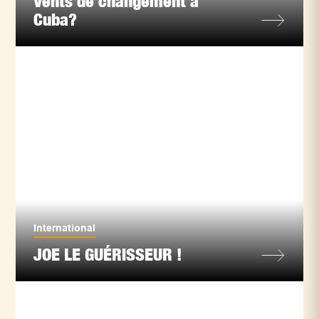
Vents de changement à
Cuba?
International
JOE LE GUÉRISSEUR !