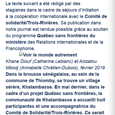
Le texte suivant a été rédigé par des
stagiaires dans le cadre de séjours d’initiation
à la coopération internationale avec le
Comité de
solidarité/Trois-Rivières
. Sa publication dans
notre journal est rendue possible grâce au soutien
du programme
Québec sans frontières du
ministère
des Relations internationales et de la
Francophonie.
Khane Diouf (Catherine Leblanc) et Aissatou
Mbodj (Annabelle Chrétien-Dubois), février 2019
Dans la brousse sénégalaise, au sein de la
commune de Thiomby, se trouve un village
sérère, Khalambasse. En mai dernier, dans le
cadre d’un projet Québec sans frontières, la
communauté de Khalambasse a accueilli huit
participantes et une accompagnatrice du
Comité de Solidarité/Trois-Rivières. Ce serait