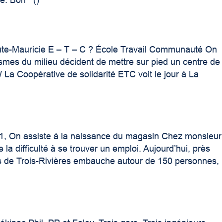
ie. Bon ()
ute-Mauricie E – T – C ? École Travail Communauté On
smes du milieu décident de mettre sur pied un centre de
a Coopérative de solidarité ETC voit le jour à La
71, On assiste à la naissance du magasin
Chez monsieur
 la difficulté à se trouver un emploi. Aujourd’hui, près
ges de Trois-Rivières embauche autour de 150 personnes,