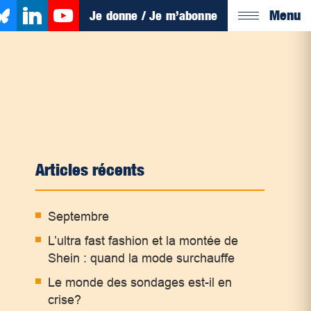
Menu
Je donne / Je m’abonne
Articles récents
Septembre
L’ultra fast fashion et la montée de
Shein : quand la mode surchauffe
Le monde des sondages est-il en
crise?