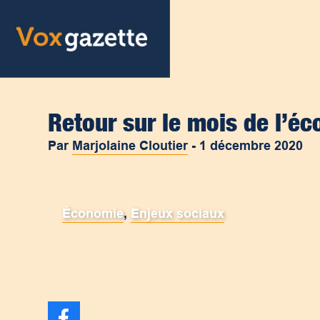
Retour sur le mois de l’é
Par
Marjolaine Cloutier
-
1 décembre 2020
Économie
,
Enjeux sociaux