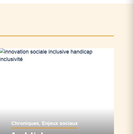
Chroniques
,
Enjeux sociaux