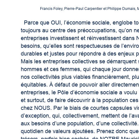
Francis Foley, Pierre-Paul Carpentier et Philippe Dumais, 
Parce que OUI, l’économie sociale, englobe to
toujours au centre des préoccupations, qu’on ne
entreprises investissent et réinvestissent dan
besoins, qu’elles sont respectueuses de l’enviro
durables et justes pour répondre à des enjeux 
Mais les entreprises collectives se démarquent 
hommes et ces femmes, qui chaque jour donnent 
nos collectivités plus viables financièrement, plu
équitables. À défaut de pouvoir aller directement
entreprises, le Pôle d’économie sociale a voulu m
et surtout, de faire découvrir à la population 
chez NOUS. Par le biais de courtes capsules v
d’exception, qui, collectivement, mettent de l’av
aux besoins d’une population, d’une collectivit
quotidien de valeurs ajoutées. Prenez donc que