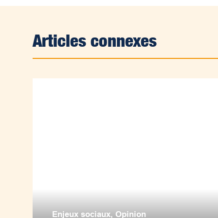
Articles connexes
Enjeux sociaux
,
Opinion