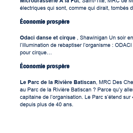
Microbrasserie À la Fût
, Saint-Tite, MRC de Mé
électriques qui sont, comme qui dirait, tombé
Économie prospère
Odaci danse et cirque
, Shawinigan Un soir en
l’illumination de rebaptiser l’organisme : ODACI
pour cirque…
Économie prospère
Le Parc de la Rivière Batiscan
, MRC Des Chena
au Parc de la Rivière Batiscan ? Parce qu’y alle
capitaine de l’organisation. Le Parc s’étend su
depuis plus de 40 ans.