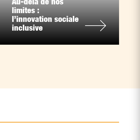
Au-delà de nos
limites :
l’innovation sociale
inclusive