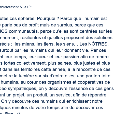
Microbrasserie À La Fût
utes ces sphères. Pourquoi ? Parce que l’humain est
 parle pas de profit mais de surplus, parce que ces
s NOS communautés, parce qu’elles sont centrées sur les
nnement, résilientes et qu’elles proposent des solutions
précis : les miens, les tiens, les siens… Les NÔTRES.
surtout par les humains qui leur donnent vie. Par ces
leur temps, leur cœur et leur passion afin de rendre
s fortes collectivement, plus saines, plus justes et plus
 dans les territoires cette année, à la rencontre de ces
ettre la lumière sur six d’entre elles, une par territoire
ces humains, au cœur des organismes et coopératives de
idéo sympathiques, on y découvre l’essence de ces gens
ant un projet, un produit, un service, afin de répondre
é. On y découvre ces humains qui enrichissent notre
lques minutes de votre temps afin de découvrir ces