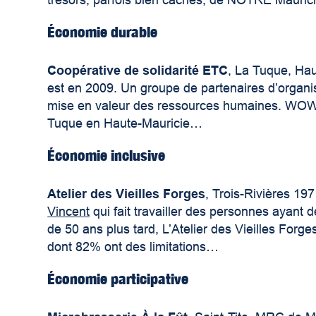
trésors, parfois bien cachés, de NOTRE Mauric
Économie durable
Coopérative de solidarité ETC
, La Tuque, Ha
est en 2009. Un groupe de partenaires d’organi
mise en valeur des ressources humaines. WOW L
Tuque en Haute-Mauricie…
Économie inclusive
Atelier des Vieilles Forges
, Trois-Rivières 19
Vincent
qui fait travailler des personnes ayant de
de 50 ans plus tard, L’Atelier des Vieilles For
dont 82% ont des limitations…
Économie participative