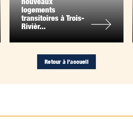
nouveaux
logements
transitoires à Trois-
Rivièr...
Retour à l'accueil