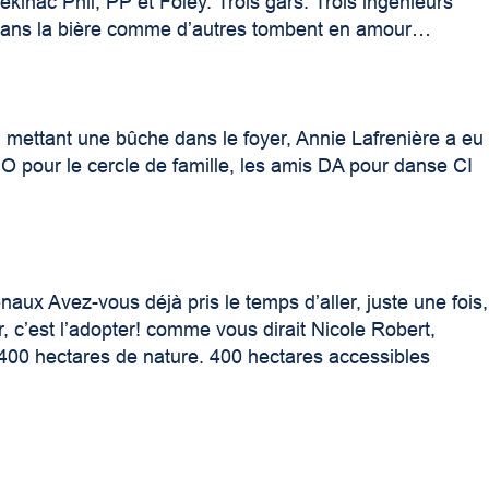
kinac Phil, PP et Foley. Trois gars. Trois ingénieurs
s dans la bière comme d’autres tombent en amour…
 mettant une bûche dans le foyer, Annie Lafrenière a eu
 O pour le cercle de famille, les amis DA pour danse CI
ux Avez-vous déjà pris le temps d’aller, juste une fois,
r, c’est l’adopter! comme vous dirait Nicole Robert,
r 400 hectares de nature. 400 hectares accessibles