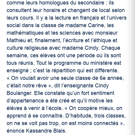
comme leurs homologues du secondaire : ils
consultent leur horaire et changent de local selon
leurs cours. Il y a la lecture en français et l’univers
social dans la classe de madame Carine, les
mathématiques et les sciences avec monsieur
Mathieu et, finalement, l’écriture et l’éthique et
culture religieuse avec madame Cindy. Chaque
semaine, ces élèves ont une période où ils sont
tous réunis. Tout le programme du ministère est
enseigné
; c’est la répartition qui est différente.
«
On voulait avoir une seule classe de 6
e
année,
c’était notre rêve
»
, dit l’enseignante Cindy
Boulanger. Elle constate qu’un fort sentiment
d’appartenance a été créé et qu’il motive les
élèves à venir à l’école.
«
On coopère mieux, on
apprend à se connaître. D’habitude, trois classes,
on ne se voit pas trop, on est moins connectés
»
,
énonce Kassandre Blais.