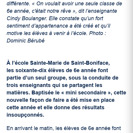
différente. « On voulait avoir une seule classe de
6e année, c'était notre rêve », dit l’enseignante
Cindy Boulanger. Elle constate qu’un fort
sentiment d’appartenance a été créé et qu’il
motive les élèves à venir à l’école. Photo :
Dominic Bérubé
À l’école Sainte-Marie de Saint-Boniface,
les soixante-dix élèves de 6
e
année font
partie d’un seul groupe, sous la conduite de
trois enseignants qui se partagent les
matières. Baptisée le
«
mini secondaire
»
, cette
nouvelle façon de faire a été mise en place
cette année et elle donne des résultats
insoupçonnés.
En arrivant le matin, les élèves de 6
e
année font