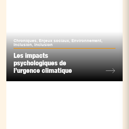
Chroniques
,
Enjeux sociaux
,
Environnement
,
Inclusion
,
Inclusion
Les impacts
psychologiques de
l’urgence climatique