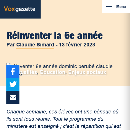
Menu
Réinventer la 6e année
Par
Claudie Simard
-
13 février 2023
Actualités
,
Éducation
,
Enjeux sociaux
Chaque semaine, ces élèves ont une période où
ils sont tous réunis. Tout le programme du
ministère est enseigné ; c’est la répartition qui est