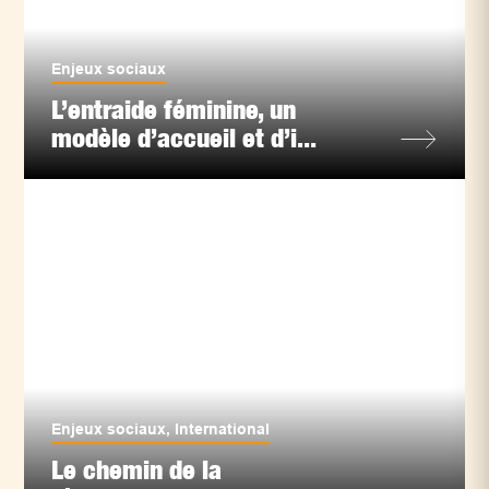
Enjeux sociaux
L’entraide féminine, un
modèle d’accueil et d’i...
Enjeux sociaux
,
International
Le chemin de la