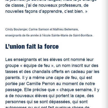
de classe, j’ai de nouveaux professeurs, de
nouvelles façons d’apprendre, c’est bien.
»
Cindy Boulanger, Carine Samson et Mathieu Bellemare,
enseignants de 6e année à l’école Sainte-Marie de Saint-Boniface.
L’union fait la force
Les enseignants et les élèves ont nommé leur
groupe
«
équipe de feu
», un nom inscrit sur des
tasses et des chandails offerts en cadeau par les
parents.
Il y a même une
cape de feu
, qui est
portée par Camille Perron au moment de notre
passage. Elle précise que « chaque semaine, il y
a de nouveaux élèves qui portent la cape, des
personnes qui se sont dépassées, qui sont
autonomes ou qui ont fait quelque chose de