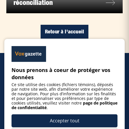
réconciliation
Retour à l'accueil
Nous prenons à coeur de protéger vos
Accueil
données
Ce site utilise des cookies (fichiers témoins), déposés
Inscrire un événement
par notre site web, afin d’améliorer votre expérience
de navigation. Pour plus d’information sur les finalités
et pour personnaliser vos préférences par type de
cookies utilisés, veuillez visiter notre
page de politique
© 2026 Gazette de la Mauricie. Tous droits
de confidentialité
.
réservés.
Politique de confidentialité
Accepter tout