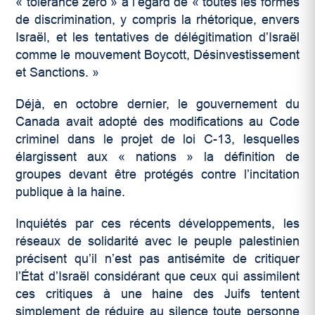
« tolérance zéro » à l’égard de « toutes les formes
de discrimination, y compris la rhétorique, envers
Israël, et les tentatives de délégitimation d’Israël
comme le mouvement Boycott, Désinvestissement
et Sanctions. »
Déjà, en octobre dernier, le gouvernement du
Canada avait adopté des modifications au Code
criminel dans le projet de loi C-13, lesquelles
élargissent aux « nations » la définition de
groupes devant être protégés contre l’incitation
publique à la haine.
Inquiétés par ces récents développements, les
réseaux de solidarité avec le peuple palestinien
précisent qu’il n’est pas antisémite de critiquer
l’État d’Israël considérant que ceux qui assimilent
ces critiques à une haine des Juifs tentent
simplement de réduire au silence toute personne