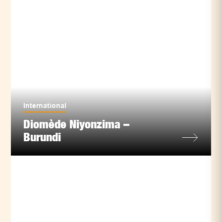
International
Diomède Niyonzima –
Burundi