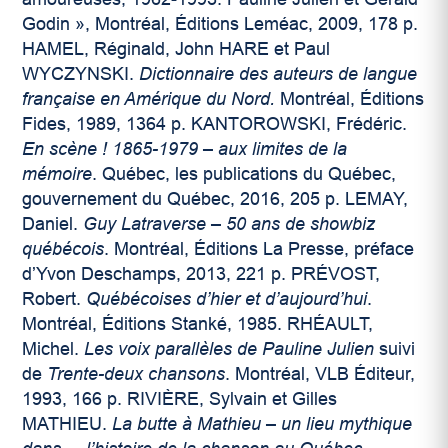
Godin », Montréal, Éditions Leméac, 2009, 178 p.
HAMEL, Réginald, John HARE et Paul
WYCZYNSKI.
Dictionnaire des auteurs de langue
française en Amérique du Nord.
Montréal, Éditions
Fides, 1989, 1364 p. KANTOROWSKI, Frédéric.
En scène ! 1865-1979 – aux limites de la
mémoire
. Québec, les publications du Québec,
gouvernement du Québec, 2016, 205 p. LEMAY,
Daniel.
Guy Latraverse – 50 ans de showbiz
québécois
. Montréal, Éditions La Presse, préface
d’Yvon Deschamps, 2013, 221 p. PRÉVOST,
Robert.
Québécoises d’hier et d’aujourd’hui
.
Montréal, Éditions Stanké, 1985. RHÉAULT,
Michel.
Les voix parallèles de Pauline Julien
suivi
de
Trente-deux chansons
. Montréal, VLB Éditeur,
1993, 166 p. RIVIÈRE, Sylvain et Gilles
MATHIEU.
La butte à Mathieu – un lieu mythique