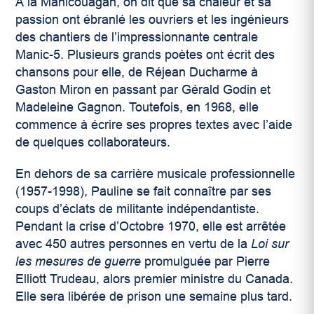
À la Manicouagan, on dit que sa chaleur et sa
passion ont ébranlé les ouvriers et les ingénieurs
des chantiers de l’impressionnante centrale
Manic-5. Plusieurs grands poètes ont écrit des
chansons pour elle, de Réjean Ducharme à
Gaston Miron en passant par Gérald Godin et
Madeleine Gagnon. Toutefois, en 1968, elle
commence à écrire ses propres textes avec l’aide
de quelques collaborateurs.
En dehors de sa carrière musicale professionnelle
(1957-1998), Pauline se fait connaître par ses
coups d’éclats de militante indépendantiste.
Pendant la crise d’Octobre 1970, elle est arrêtée
avec 450 autres personnes en vertu de la
Loi sur
les mesures de guerre
promulguée par Pierre
Elliott Trudeau, alors premier ministre du Canada.
Elle sera libérée de prison une semaine plus tard.