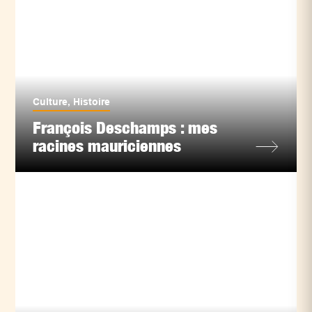
Culture
,
Histoire
François Deschamps : mes
racines mauriciennes