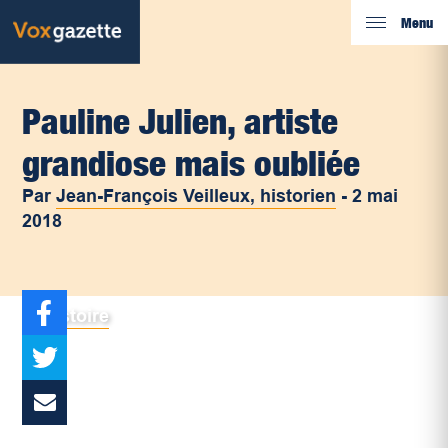
Menu
Pauline Julien, artiste
grandiose mais oubliée
Par
Jean-François Veilleux, historien
-
2 mai
2018
Histoire