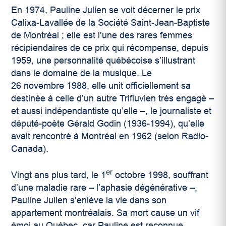
En 1974, Pauline Julien se voit décerner le prix
Calixa-Lavallée de la Société Saint-Jean-Baptiste
de Montréal ; elle est l’une des rares femmes
récipiendaires de ce prix qui récompense, depuis
1959, une personnalité québécoise s’illustrant
dans le domaine de la musique. Le
26 novembre 1988, elle unit officiellement sa
destinée à celle d’un autre Trifluvien très engagé –
et aussi indépendantiste qu’elle –, le journaliste et
député-poète Gérald Godin (1936-1994), qu’elle
avait rencontré à Montréal en 1962 (selon Radio-
Canada).
er
Vingt ans plus tard, le 1
octobre 1998, souffrant
d’une maladie rare – l’aphasie dégénérative –,
Pauline Julien s’enlève la vie dans son
appartement montréalais. Sa mort cause un vif
émoi au Québec, car Pauline est reconnue