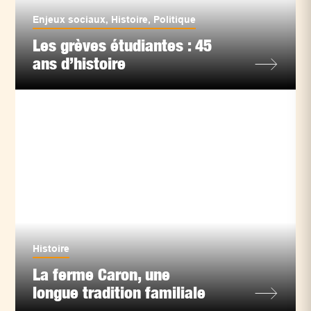
Enjeux sociaux
,
Histoire
,
Politique
Les grèves étudiantes : 45
ans d’histoire
Histoire
La ferme Caron, une
longue tradition familiale