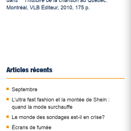
dans l’histoire de la chanson au Québec
.
Montréal, VLB Éditeur, 2010, 175 p.
Articles récents
Septembre
L’ultra fast fashion et la montée de Shein :
quand la mode surchauffe
Le monde des sondages est-il en crise?
Écrans de fumée