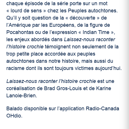
chaque épisode de la série porte sur un mot
« lourd de sens » chez les Peuples autochtones.
Qu’il y soit question de la « découverte » de
l’Amérique par les Européens, de la figure de
Pocahontas ou de l’expression « Indian Time »,
les enjeux abordés dans
Laissez-nous raconter
l’histoire crochie
témoignent non seulement de la
trop petite place accordée aux peuples
autochtones dans notre histoire, mais aussi du
racisme dont ils sont toujours victimes aujourd’hui.
Laissez-nous raconter l’histoire crochie
est une
coréalisation de Brad Gros-Louis et de Karine
Lanoie-Brien.
Balado disponible sur l’application Radio-Canada
OHdio.