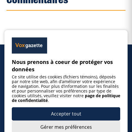
Nous prenons à coeur de protéger vos
Accueil
données
Ce site utilise des cookies (fichiers témoins), déposés
Inscrire un événement
par notre site web, afin d’améliorer votre expérience
de navigation. Pour plus d’information sur les finalités
et pour personnaliser vos préférences par type de
cookies utilisés, veuillez visiter notre
page de politique
© 2026 Gazette de la Mauricie. Tous droits
de confidentialité
.
réservés.
Politique de confidentialité
Accepter tout
Gérer mes préférences