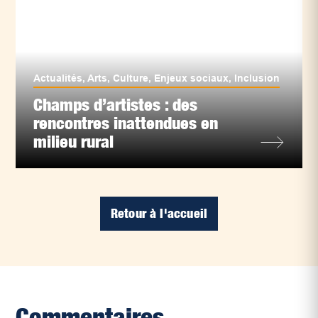
Actualités
,
Arts
,
Culture
,
Enjeux sociaux
,
Inclusion
Champs d’artistes : des
rencontres inattendues en
milieu rural
Retour à l'accueil
Commentaires