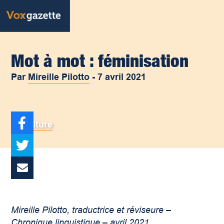
Mot à mot : féminisation
Par
Mireille Pilotto
-
7 avril 2021
Culture
Mireille Pilotto, traductrice et réviseure –
Chronique linguistique – avril 2021