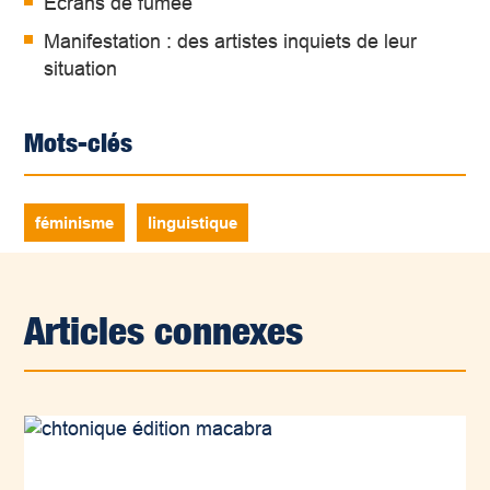
Écrans de fumée
Manifestation : des artistes inquiets de leur
situation
Mots-clés
féminisme
linguistique
Articles connexes