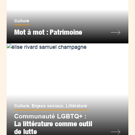
Culture
Mot à mot : Patrimoine
Culture
,
Enjeux sociaux
,
Littérature
Communauté LGBTQ+ :
La littérature comme outil
de lutte