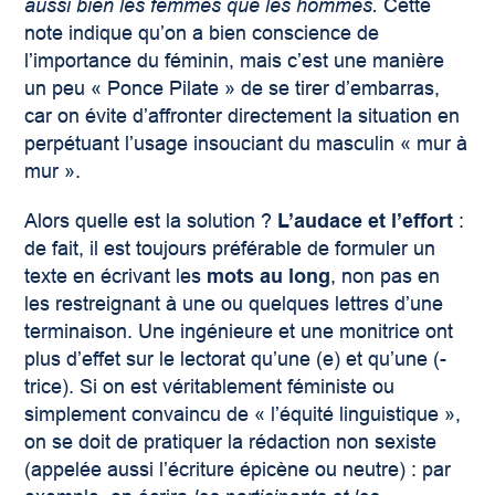
aussi bien les femmes que les hommes.
Cette
note indique qu’on a bien conscience de
l’importance du féminin, mais c’est une manière
un peu « Ponce Pilate » de se tirer d’embarras,
car on évite d’affronter directement la situation en
perpétuant l’usage insouciant du masculin « mur à
mur ».
Alors quelle est la solution ?
L’audace et l’effort
:
de fait, il est toujours préférable de formuler un
texte en écrivant les
mots au long
, non pas en
les restreignant à une ou quelques lettres d’une
terminaison. Une ingénieure et une monitrice ont
plus d’effet sur le lectorat qu’une (e) et qu’une (-
trice). Si on est véritablement féministe ou
simplement convaincu de « l’équité linguistique »,
on se doit de pratiquer la rédaction non sexiste
(appelée aussi l’écriture épicène ou neutre) : par