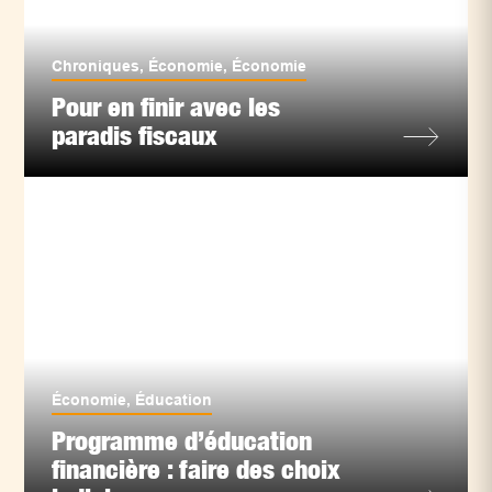
Chroniques
,
Économie
,
Économie
Pour en finir avec les
paradis fiscaux
Économie
,
Éducation
Programme d’éducation
financière : faire des choix