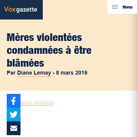
Menu
Mères violentées
condamnées à être
blâmées
Par
Diane Lemay
-
8 mars 2016
Enjeux sociaux