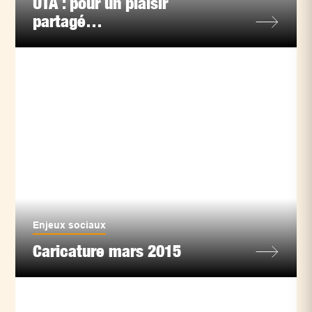
UTA : pour un plaisir
partagé…
Enjeux sociaux
Caricature mars 2015