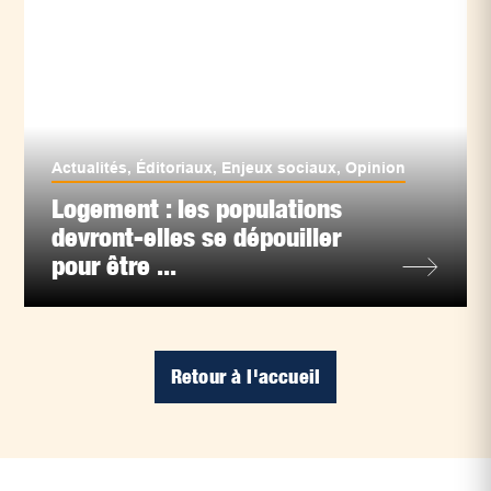
Actualités
,
Éditoriaux
,
Enjeux sociaux
,
Opinion
Logement : les populations
devront-elles se dépouiller
pour être ...
Retour à l'accueil