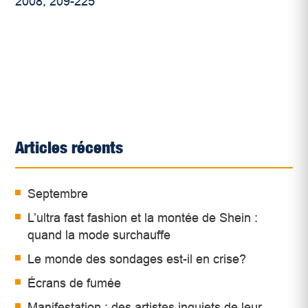
2008, 209-225
Articles récents
Septembre
L’ultra fast fashion et la montée de Shein :
quand la mode surchauffe
Le monde des sondages est-il en crise?
Écrans de fumée
Manifestation : des artistes inquiets de leur