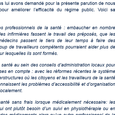
ous lui avons demandé pour la présente parution de nou
 pour améliorer l’efficacité du régime public. Voici s
s professionnels de la santé : embaucher en nombr
les infirmières fassent le travail des préposés, que le
édecins passent le tiers de leur temps à faire de
oup de travailleurs compétents pourraient aider plus d
ur lesquelles ils sont formés.
la santé au sein des conseils d’administration locaux pou
rises en compte : avec les réformes récentes le systèm
rstructures où les citoyens et les travailleurs de la sant
nnaissent les problèmes d’accessibilité et d’organisatio
 localement.
santé sans frais lorsque médicalement nécessaire: le
ui ont plutôt besoin d’un suivi en physiothérapie ou e