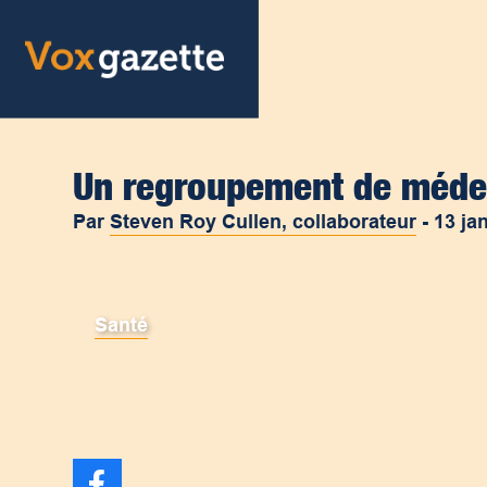
Un regroupement de méde
Par
Steven Roy Cullen, collaborateur
-
13 ja
Santé