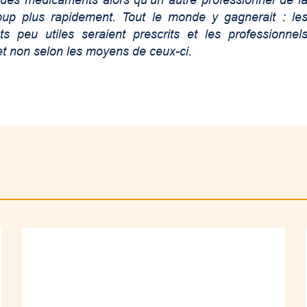
c des médicaments alors qu’un autre professionnel de l
oup plus rapidement. Tout le monde y gagnerait : le
 peu utiles seraient prescrits et les professionnel
 et non selon les moyens de ceux-ci.