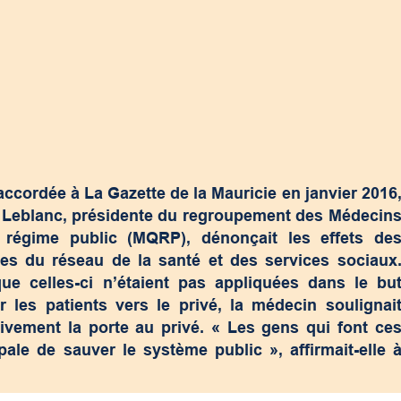
ccordée à La Gazette de la Mauricie en janvier 2016
e Leblanc, présidente du
regroupement des Médecin
 régime public (MQRP)
, dénonçait les effets de
es du réseau de la santé et des services sociaux
ue celles-ci n’étaient pas appliquées dans le bu
 les patients vers le privé, la médecin soulignai
ssivement la porte au privé. « Les gens qui font ce
ale de sauver le système public », affirmait-elle 