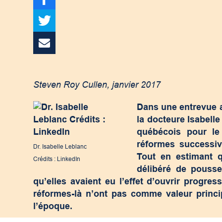
Steven Roy Cullen, janvier 2017
Dans une entrevue a
la docteure Isabell
québécois pour le
réformes successiv
Dr. Isabelle Leblanc
Tout en estimant q
Crédits : LinkedIn
délibéré de pousser
qu’elles avaient eu l’effet d’ouvrir progre
réformes-là n’ont pas comme valeur princip
l’époque.