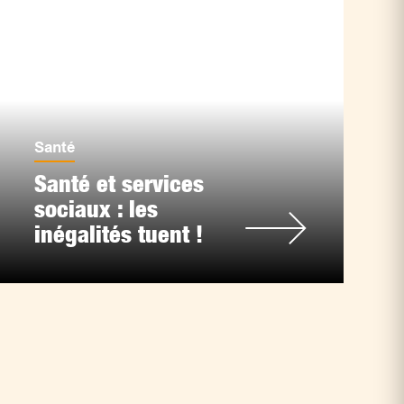
Santé
Santé et services
sociaux : les
inégalités tuent !