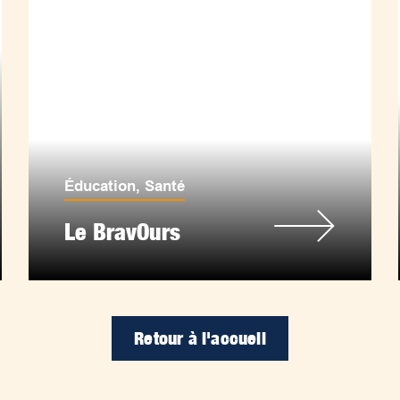
Éducation
,
Santé
Le BravOurs
Retour à l'accueil