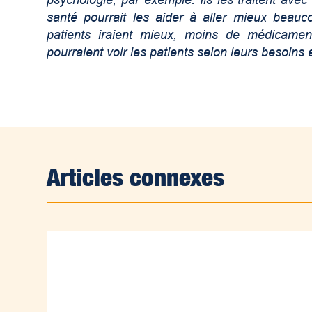
psychologie, par exemple. Ils les traitent ave
santé pourrait les aider à aller mieux beauc
patients iraient mieux, moins de médicaments
pourraient voir les patients selon leurs besoins
Articles connexes