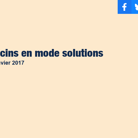
cins en mode solutions
nvier 2017