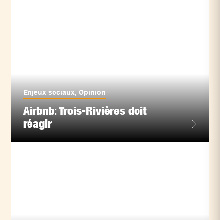
Enjeux sociaux
,
Opinion
Airbnb: Trois-Rivières doit
réagir