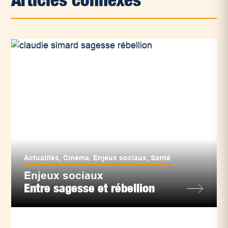
Actualités
,
Cinéma
,
Enjeux sociaux
,
Santé
Enjeux sociaux
Entre sagesse et rébellion