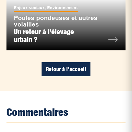
Enjeux sociaux
,
Environnement
Poules pondeuses et autres
volailles
Un retour à l’élevage
urbain ?
Retour à l'accueil
Commentaires