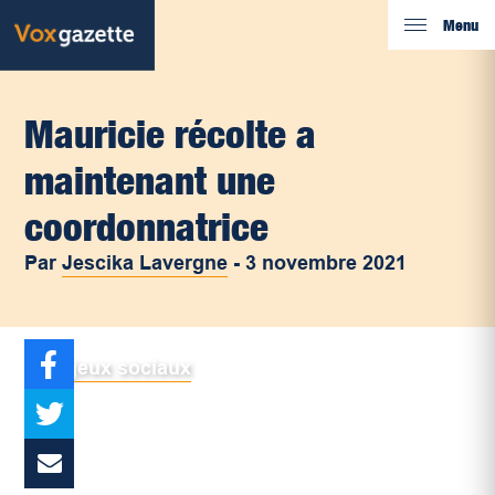
Menu
Mauricie récolte a
maintenant une
coordonnatrice
Par
Jescika Lavergne
-
3 novembre 2021
Enjeux sociaux