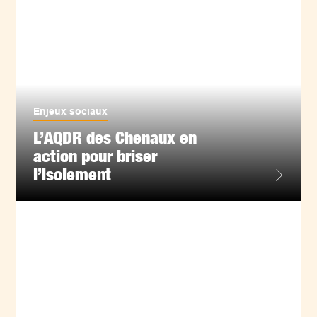
Enjeux sociaux
L’AQDR des Chenaux en
action pour briser
l’isolement