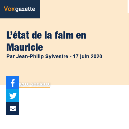
L’état de la faim en
Mauricie
Par
Jean-Philip Sylvestre
-
17 juin 2020
Enjeux sociaux