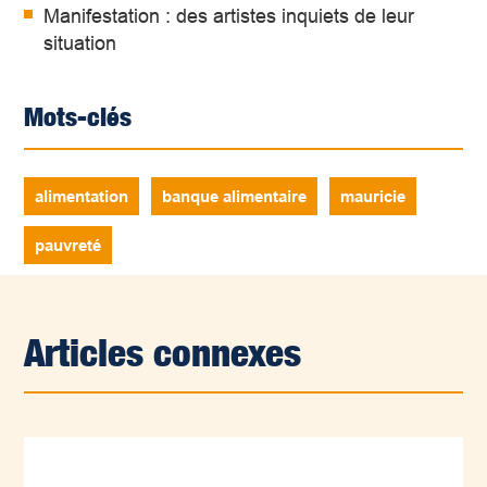
Manifestation : des artistes inquiets de leur
situation
Mots-clés
alimentation
banque alimentaire
mauricie
pauvreté
Articles connexes