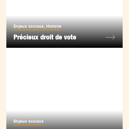
Enjeux sociaux
,
Histoire
Précieux droit de vote
Enjeux sociaux