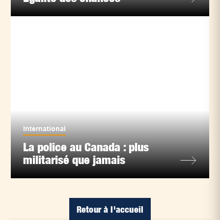
International
La police au Canada : plus
militarisé que jamais
Retour à l'accueil