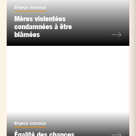
Enjeux sociaux
Mères violentées
condamnées à être
blâmées
Enjeux sociaux
Égalité des chances