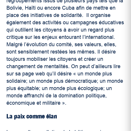
regroupements issus de plusieurs pays tels que la
Bolivie, Haïti ou encore Cuba afin de mettre en
place des initiatives de solidarité. Il organise
également des activités ou campagnes éducatives
qui outillent les citoyens à avoir un regard plus
critique sur les enjeux entourant l’international.
Malgré l’évolution du comité, ses valeurs, elles,
sont sensiblement restées les mêmes. Il désire
toujours mobiliser les citoyens et créer un
changement de mentalités. On peut d’ailleurs lire
sur sa page web qu’il désire «
un monde plus
solidaire; un monde plus démocratique; un monde
plus équitable; un monde plus écologique; un
monde affranchi de la domination politique,
économique et militaire ».
La paix comme élan