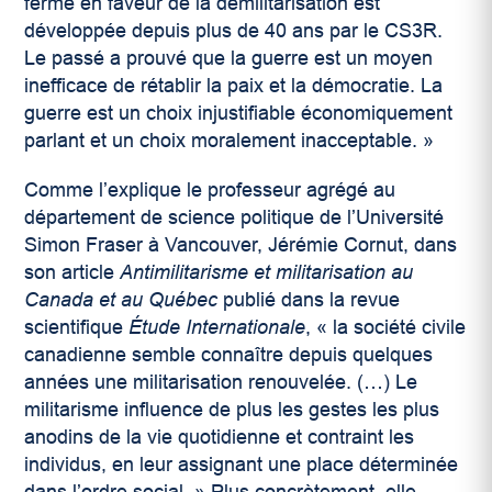
ferme en faveur de la démilitarisation est
développée depuis plus de 40 ans par le CS3R.
Le passé a prouvé que la guerre est un moyen
inefficace de rétablir la paix et la démocratie. La
guerre est un choix injustifiable économiquement
parlant et un choix moralement inacceptable. »
Comme l’explique le
professeur agrégé au
département de science politique de l’Université
Simon Fraser à Vancouver, Jérémie Cornut, dans
son article
Antimilitarisme et militarisation au
Canada et au Québec
publié dans la revue
scientifique
Étude Internationale
, « la société civile
canadienne semble connaître depuis quelques
années une militarisation renouvelée. (…) Le
militarisme influence de plus les gestes les plus
anodins de la vie quotidienne et contraint les
individus, en leur assignant une place déterminée