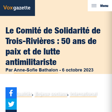
Menu
Le Comité de Solidarité de
Trois-Rivières : 50 ans de
paix et de lutte
antimilitariste
Par
Anne-Sofie Bathalon
-
6 octobre 2023
Actualités
,
Enjeux sociaux
,
International