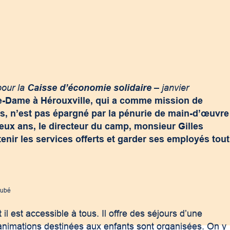
pour la
Caisse d’économie solidaire
– janvier
re-Dame à Hérouxville, qui a comme mission de
us, n’est pas épargné par la pénurie de main-d’œuvre
eux ans, le directeur du camp, monsieur Gilles
enir les services offerts et garder ses employés tout
rubé
l est accessible à tous. Il offre des séjours d’une
 animations destinées aux enfants sont organisées. On y