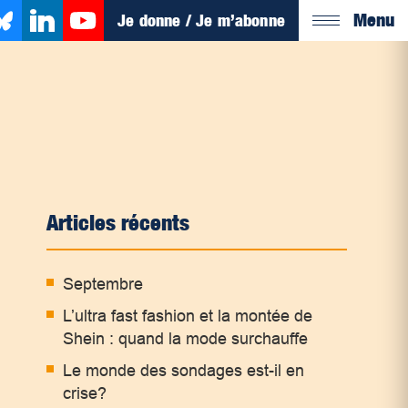
Menu
Je donne / Je m’abonne
Articles récents
Septembre
L’ultra fast fashion et la montée de
Shein : quand la mode surchauffe
Le monde des sondages est-il en
crise?