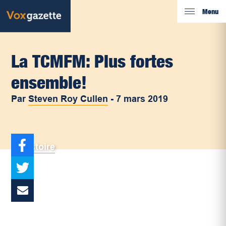
Menu
La TCMFM: Plus fortes
ensemble!
Par
Steven Roy Cullen
-
7 mars 2019
Histoire