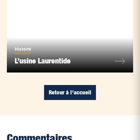
Histoire
L’usine Laurentide
Retour à l'accueil
Commentaires