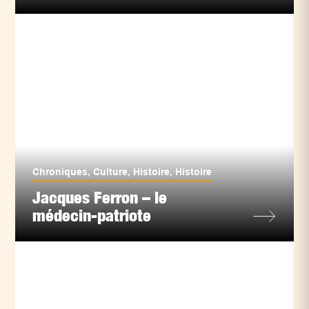
Chroniques
,
Culture
,
Histoire
,
Histoire
Jacques Ferron – le
médecin-patriote