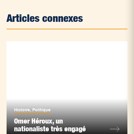
Articles connexes
Histoire
,
Politique
Omer Héroux, un
nationaliste très engagé