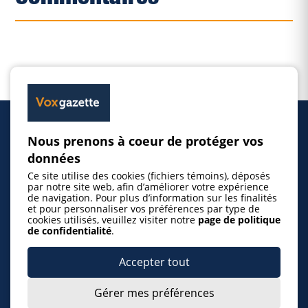
Nous prenons à coeur de protéger vos
Accueil
données
Ce site utilise des cookies (fichiers témoins), déposés
Inscrire un événement
par notre site web, afin d’améliorer votre expérience
de navigation. Pour plus d’information sur les finalités
et pour personnaliser vos préférences par type de
cookies utilisés, veuillez visiter notre
page de politique
© 2026 Gazette de la Mauricie. Tous droits
de confidentialité
.
réservés.
Politique de confidentialité
Accepter tout
Gérer mes préférences