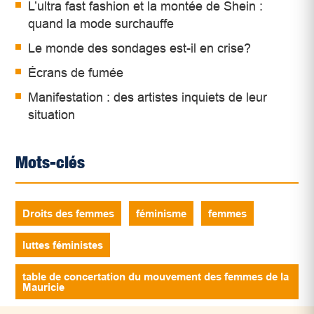
L’ultra fast fashion et la montée de Shein :
quand la mode surchauffe
Le monde des sondages est-il en crise?
Écrans de fumée
Manifestation : des artistes inquiets de leur
situation
Mots-clés
Droits des femmes
féminisme
femmes
luttes féministes
table de concertation du mouvement des femmes de la
Mauricie