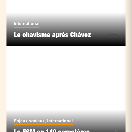
International
Le chavisme après Chávez
Enjeux sociaux
,
International
Le FSM en 140 caractères