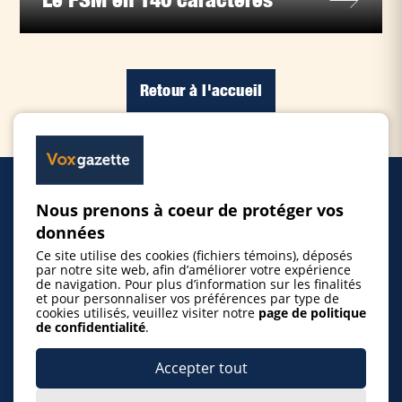
Retour à l'accueil
Nous prenons à coeur de protéger vos
Accueil
données
Ce site utilise des cookies (fichiers témoins), déposés
Inscrire un événement
par notre site web, afin d’améliorer votre expérience
de navigation. Pour plus d’information sur les finalités
et pour personnaliser vos préférences par type de
cookies utilisés, veuillez visiter notre
page de politique
© 2026 Gazette de la Mauricie. Tous droits
de confidentialité
.
réservés.
Politique de confidentialité
Accepter tout