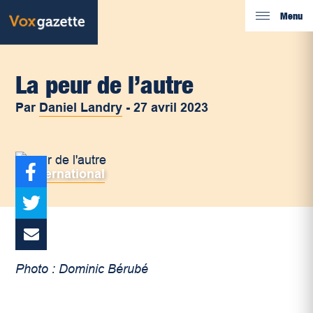
Menu
La peur de l’autre
Par
Daniel Landry
-
27 avril 2023
International
Photo : Dominic Bérubé