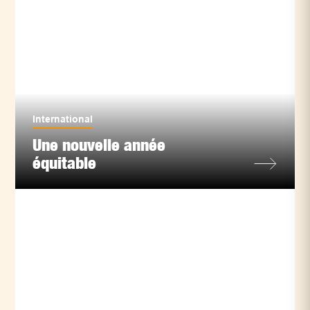
International
Une nouvelle année
équitable