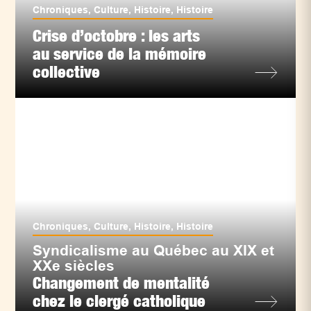
Chroniques
,
Culture
,
Histoire
,
Histoire
Crise d’octobre : les arts
au service de la mémoire
collective
Chroniques
,
Culture
,
Histoire
,
Histoire
Syndicalisme au Québec au XIX et
XXe siècles
Changement de mentalité
chez le clergé catholique