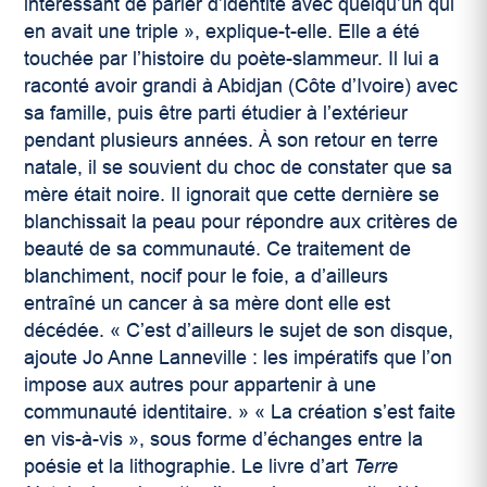
intéressant de parler d’identité avec quelqu’un qui
en avait une triple », explique-t-elle. Elle a été
touchée par l’histoire du poète-slammeur. Il lui a
raconté avoir grandi à Abidjan (Côte d’Ivoire) avec
sa famille, puis être parti étudier à l’extérieur
pendant plusieurs années. À son retour en terre
natale, il se souvient du choc de constater que sa
mère était noire. Il ignorait que cette dernière se
blanchissait la peau pour répondre aux critères de
beauté de sa communauté. Ce traitement de
blanchiment, nocif pour le foie, a d’ailleurs
entraîné un cancer à sa mère dont elle est
décédée. « C’est d’ailleurs le sujet de son disque,
ajoute Jo Anne Lanneville : les impératifs que l’on
impose aux autres pour appartenir à une
communauté identitaire. » « La création s’est faite
en vis-à-vis », sous forme d’échanges entre la
poésie et la lithographie. Le livre d’art
Terre