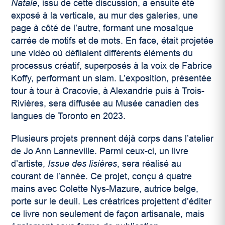
Natale
, issu de cette discussion,
a ensuite été
exposé à la verticale, au mur des galeries, une
page à côté de l’autre, formant une mosaïque
carrée de motifs et de mots. En face, était projetée
une vidéo où défilaient différents éléments du
processus créatif, superposés à la voix de Fabrice
Koffy, performant un slam. L’exposition, présentée
tour à tour à Cracovie, à Alexandrie puis à Trois-
Rivières, sera diffusée au Musée canadien des
langues de Toronto en 2023.
Plusieurs projets prennent déjà corps dans l’atelier
de Jo Ann Lanneville. Parmi ceux-ci, un livre
d’artiste,
Issue des lisières
, sera réalisé au
courant de l’année. Ce projet, conçu à quatre
mains avec Colette Nys-Mazure, autrice belge,
porte sur le deuil. Les créatrices projettent d’éditer
ce livre non seulement de façon artisanale, mais