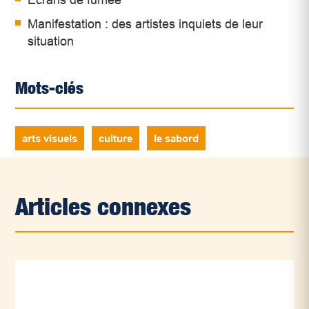
Écrans de fumée
Manifestation : des artistes inquiets de leur
situation
Mots-clés
arts visuels
culture
le sabord
Articles connexes