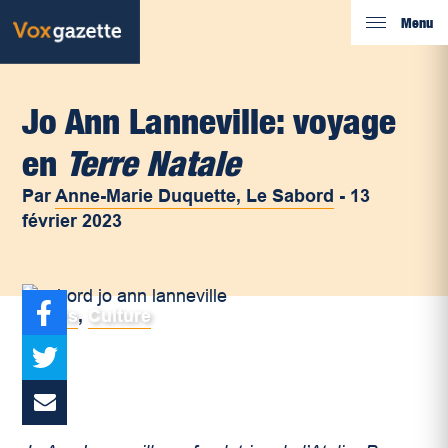
Menu
Jo Ann Lanneville: voyage
en
Terre Natale
Par
Anne-Marie Duquette, Le Sabord
-
13
février 2023
Arts
,
Culture