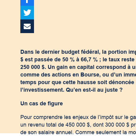
Dans le dernier budget fédéral, la portion i
$ est passée de 50 % à 66,7 % ; le taux reste
250 000 $. Un gain en capital correspond à un 
comme des actions en Bourse, ou d’un immeub
temps pour que cette hausse soit dénoncée par
l’investissement. Qu’en est-il au juste ?
Un cas de figure
Pour comprendre les enjeux de l’impôt sur le gai
un revenu total de 450 000 $, dont 300 000 $ pr
de son salaire annuel. Comme seulement la moit