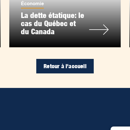
Économie
La dette étatique: le
cas du Québec et
du Canada
Retour à l'accueil