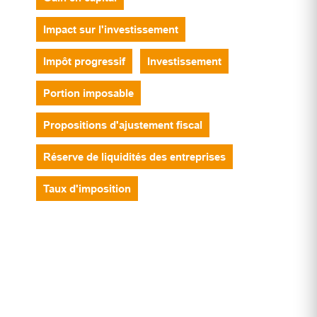
Impact sur l'investissement
t
Impôt progressif
Investissement
Portion imposable
Propositions d'ajustement fiscal
Réserve de liquidités des entreprises
e
Taux d'imposition
s