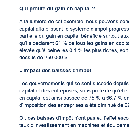
Qui profite du gain en capital ?
À la lumière de cet exemple, nous pouvons cons
capital affaiblissent le système d’impôt progress
partielle du gain en capital bénéficie surtout a
qu’ils déclarent 61 % de tous les gains en capi
élevée qu’à peine les 0,1 % les plus riches, soi
dessus de 250 000 $
.
L’impact des baisses d’impôt
Les gouvernements qui se sont succédé depuis 2
capital et des entreprises, sous prétexte qu’elle
en capital est ainsi passée de 75 % à 66,7 % en
d’imposition des entreprises a été diminué de 
Or, ces baisses d’impôt n’ont pas eu l’effet e
taux d’investissement en machines et équipemen