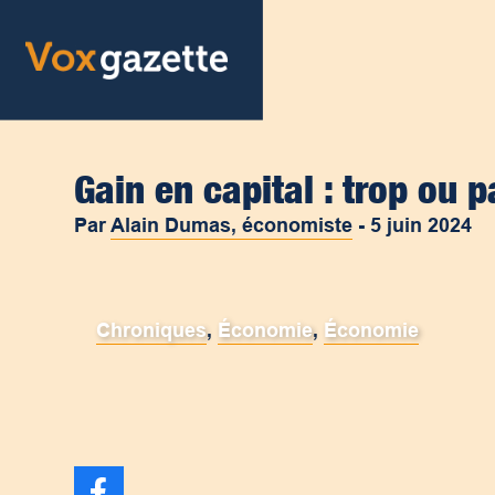
Gain en capital : trop ou 
Par
Alain Dumas, économiste
-
5 juin 2024
Chroniques
,
Économie
,
Économie