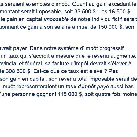
nts seraient exemptés d’impôt. Quant au gain excédant le
montant serait imposable, soit 33 500 $ ; les 16 500 $
 le gain en capital
imposable
de notre individu fictif serai
ionnant ce gain à son salaire annuel de 150 000 $, son
evrait payer. Dans notre système d’impôt progressif,
un taux qui s’accroît à mesure que le revenu augmente.
incial et fédéral, sa facture d’impôt devrait s’élever à
de 308 500 $. Est-ce que ce taux est élevé ? Pas
son gain en capital, son revenu total imposable serait d
 impôt représenteraient un
taux d’impôt payé
aussi bas
d’une personne gagnant 115 000 $, soit quatre fois moin