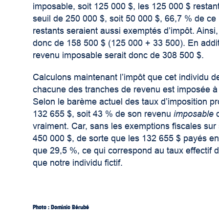
imposable, soit 125 000 $, les 125 000 $ resta
seuil de 250 000 $, soit 50 000 $, 66,7 % de ce 
restants seraient aussi exemptés d’impôt. Ainsi,
donc de 158 500 $ (125 000 + 33 500). En addit
revenu imposable serait donc de 308 500 $.
Calculons maintenant l’impôt que cet individu d
chacune des tranches de revenu est imposée à 
Selon le barème actuel des taux d’imposition prov
132 655 $, soit 43 % de son revenu
imposable
vraiment. Car, sans les exemptions fiscales sur 
450 000 $, de sorte que les 132 655 $ payés en
que 29,5 %, ce qui correspond au taux effectif 
que notre individu fictif.
Photo : Dominic Bérubé