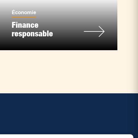
Économie
Finance
responsable