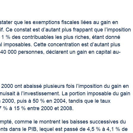
tater que les exemptions fiscales liées au gain en
if. Ce constat est d’autant plus frappant que l’imposition
ux 1 % des contribuables les plus riches, étant donné
tal imposables
. Cette concentration est d’autant plus
t 40 000 personnes, déclarent un gain en capital au-
000 ont abaissé plusieurs fois l’imposition du gain en
 nuisait à l’investissement. La portion imposable du gain
 2000, puis à 50 % en 2004, tandis que le taux
27 % à 15 % entre 2000 et 2008.
scompté, comme le montrent les baisses successives du
ts dans le PIB, lequel est passé de 4,5 % à 4,1 % de