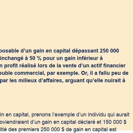
mposable d’un gain en capital dépassant 250 000
 inchangé à 50 % pour un gain inférieur à
profit réalisé lors de la vente d’un actif financier
le commercial, par exemple. Or, il a fallu peu de
 les milieux d’affaires, arguant qu’elle nuirait à
n en capital, prenons l’exemple d’un individu qui aurait
oviendraient d’un gain en capital déclaré et 150 000 $
ié des premiers 250 000 $ de gain en capital est