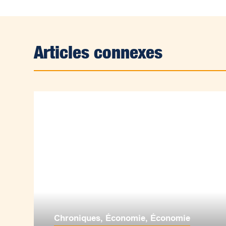
Articles connexes
Chroniques
,
Économie
,
Économie