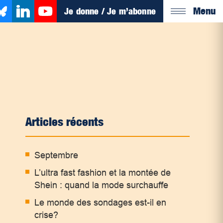
Menu
Je donne / Je m’abonne
Articles récents
Septembre
L’ultra fast fashion et la montée de
Shein : quand la mode surchauffe
Le monde des sondages est-il en
crise?