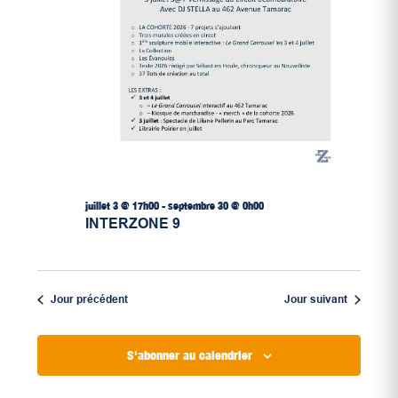
juillet 3 @ 17h00
-
septembre 30 @ 0h00
INTERZONE 9
Jour précédent
Jour suivant
S'abonner au calendrier