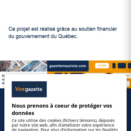
Ce projet est réalisé grâce au soutien financier
du gouvernement du Québec.
Nous prenons à coeur de protéger vos
Accueil
données
Ce site utilise des cookies (fichiers témoins), déposés
Inscrire un événement
par notre site web, afin d’améliorer votre expérience
de navigation. Pour plus d’information sur les finalités