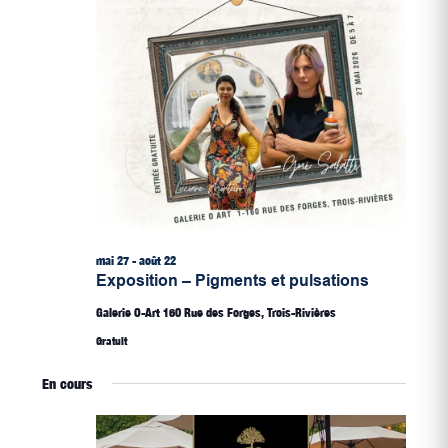
mai 27
-
août 22
Exposition – Pigments et pulsations
Galerie O-Art
160 Rue des Forges, Trois-Rivières
Gratuit
En cours